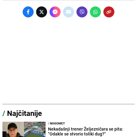
/
Najčitanije
/
NOGOMET
Nekadašnji trener Željezničara se pita:
"Odakle se stvorio toliki dug?"