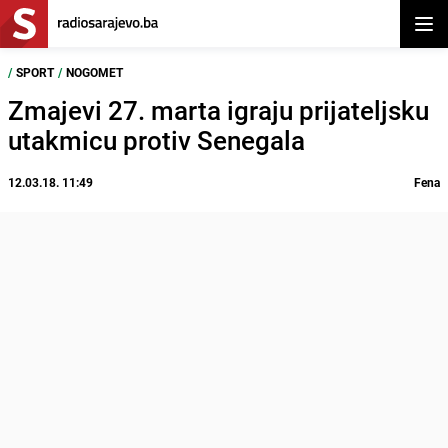
Otvor
/
SPORT
/
NOGOMET
Zmajevi 27. marta igraju prijateljsku
utakmicu protiv Senegala
12.03.18. 11:49
Fena