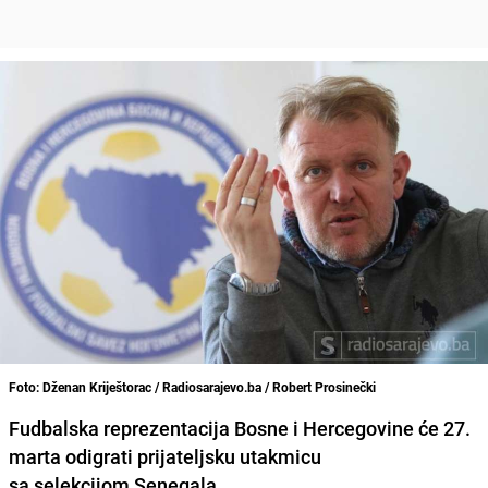
Foto: Dženan Kriještorac / Radiosarajevo.ba / Robert Prosinečki
Fudbalska reprezentacija Bosne i Hercegovine će 27.
marta odigrati prijateljsku utakmicu
sa selekcijom Senegala.