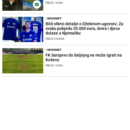
PRIJE 1 DAN
/
NOGOMET
Bild otkrio detalje o Džekinom ugovoru: Za
svaku pobjedu 20.000 eura, Amra i djeca
dolaze u Njemačku
PRIJE 2 DANA
/
NOGOMET
FK Sarajevo do daljnjeg ne može igrati na
Koševu
PRIJE 1 DAN