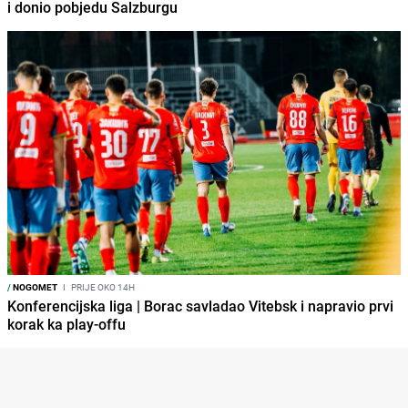
i donio pobjedu Salzburgu
/
NOGOMET
I
PRIJE OKO 14H
Konferencijska liga | Borac savladao Vitebsk i napravio prvi
korak ka play-offu