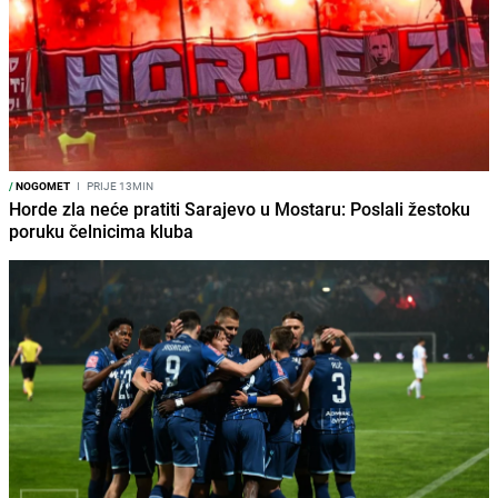
/
NOGOMET
I
PRIJE 13MIN
Horde zla neće pratiti Sarajevo u Mostaru: Poslali žestoku
poruku čelnicima kluba