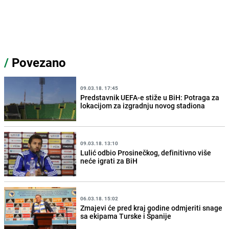
/
Povezano
09.03.18. 17:45
Predstavnik UEFA-e stiže u BiH: Potraga za
lokacijom za izgradnju novog stadiona
09.03.18. 13:10
Lulić odbio Prosinečkog, definitivno više
neće igrati za BiH
06.03.18. 15:02
Zmajevi će pred kraj godine odmjeriti snage
sa ekipama Turske i Španije