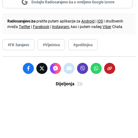
Dodajte Radiosarajevo.ba u omiljene Google izvore
Radiosarajevo.ba
pratite putem aplikacije za
Android
|
iOS
i društvenih
mreža
Twitter
|
Facebook
|
Instagram
, kao i putem našeg
Viber
Chata.
#FK Sarajevo
#Vijećnica
#godišnjica
26
Dijeljenja