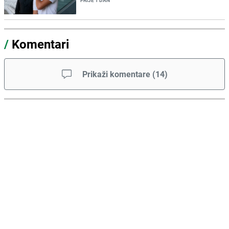
PRIJE 1 DAN
/
Komentari
Prikaži komentare
(
14
)