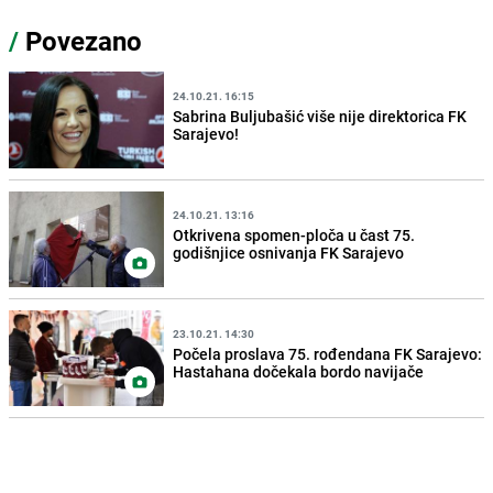
/
Povezano
24.10.21. 16:15
Sabrina Buljubašić više nije direktorica FK
Sarajevo!
24.10.21. 13:16
Otkrivena spomen-ploča u čast 75.
godišnjice osnivanja FK Sarajevo
23.10.21. 14:30
Počela proslava 75. rođendana FK Sarajevo:
Hastahana dočekala bordo navijače