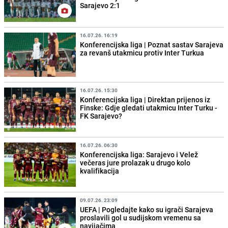
Sarajevo 2:1
16.07.26. 16:19
Konferencijska liga | Poznat sastav Sarajeva
za revanš utakmicu protiv Inter Turkua
16.07.26. 15:30
Konferencijska liga | Direktan prijenos iz
Finske: Gdje gledati utakmicu Inter Turku -
FK Sarajevo?
16.07.26. 06:30
Konferencijska liga: Sarajevo i Velež
večeras jure prolazak u drugo kolo
kvalifikacija
09.07.26. 23:09
UEFA | Pogledajte kako su igrači Sarajeva
proslavili gol u sudijskom vremenu sa
navijačima