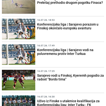
Prekršaj prethodio drugom pogotku Finaca?
16.07.26. 18:53
Konferencijska liga | Sarajevo porazom u
Finskoj okončalo europsku avanturu
16.07.26. 17:49
Konferencijska liga | Sarajevo vodi na
poluvremenu protiv Inter Turkua
16.07.26. 17:25
Sarajevo vodi u Finskoj, Kyeremh pogodio za
radost "Bordo tima"
16.07.26. 16:30
Uživo iz Finske s utakmice kvalifikacija za
Konferencijsku ligu: Inter Turku - FK