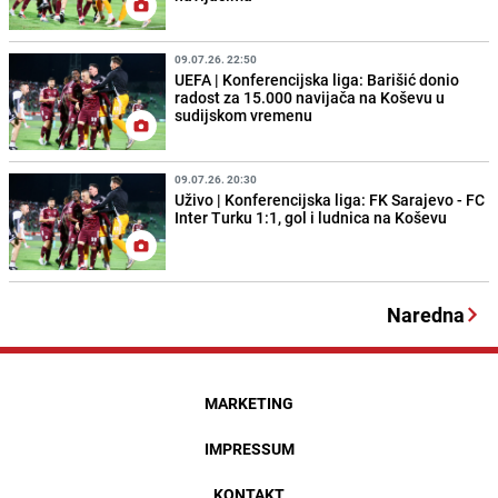
09.07.26. 22:50
UEFA | Konferencijska liga: Barišić donio
radost za 15.000 navijača na Koševu u
sudijskom vremenu
09.07.26. 20:30
Uživo | Konferencijska liga: FK Sarajevo - FC
Inter Turku 1:1, gol i ludnica na Koševu
Naredna
MARKETING
IMPRESSUM
KONTAKT