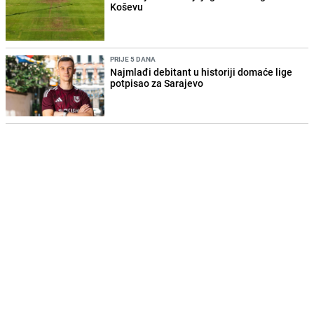
Koševu
PRIJE 5 DANA
Najmlađi debitant u historiji domaće lige
potpisao za Sarajevo