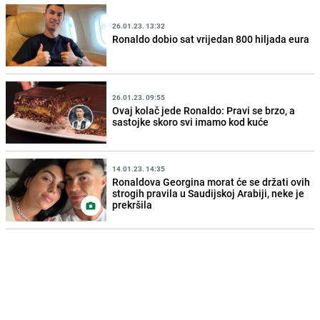
26.01.23. 13:32
Ronaldo dobio sat vrijedan 800 hiljada eura
26.01.23. 09:55
Ovaj kolač jede Ronaldo: Pravi se brzo, a
sastojke skoro svi imamo kod kuće
14.01.23. 14:35
Ronaldova Georgina morat će se držati ovih
strogih pravila u Saudijskoj Arabiji, neke je
prekršila