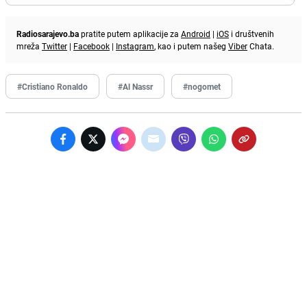
Radiosarajevo.ba
pratite putem aplikacije za
Android
|
iOS
i društvenih
mreža
Twitter
|
Facebook
|
Instagram
, kao i putem našeg
Viber
Chata.
#Cristiano Ronaldo
#Al Nassr
#nogomet