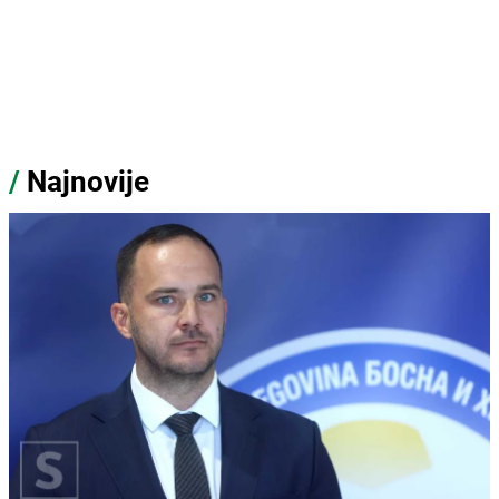
/
Najnovije