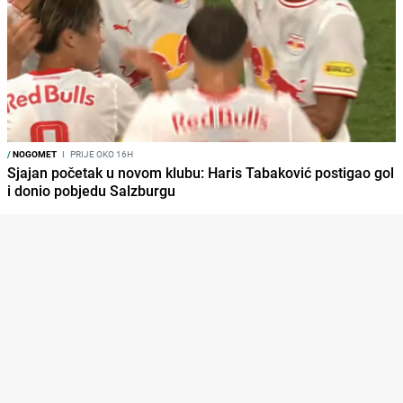
/
NOGOMET
I
PRIJE OKO 16H
Sjajan početak u novom klubu: Haris Tabaković postigao gol
i donio pobjedu Salzburgu