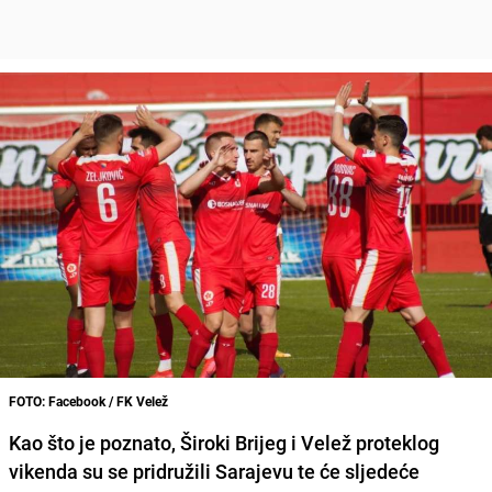
FOTO: Facebook / FK Velež
Kao što je poznato,
Široki Brijeg
i
Velež
proteklog
vikenda su se pridružili
Sarajevu
te će sljedeće