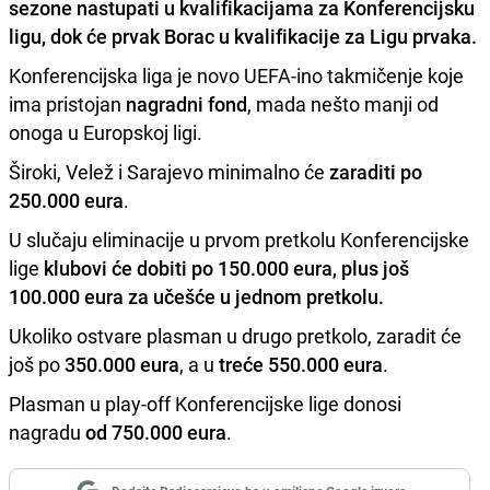
sezone nastupati u
kvalifikacijama za Konferencijsku
ligu
, dok će
prvak Borac u kvalifikacije za Ligu prvaka.
Konferencijska liga je novo UEFA-ino takmičenje koje
ima pristojan
nagradni fond
, mada nešto manji od
onoga u Europskoj ligi.
Široki, Velež i Sarajevo minimalno će
zaraditi po
250.000 eura
.
U slučaju eliminacije u prvom pretkolu Konferencijske
lige
klubovi će dobiti po 150.000 eura, plus još
100.000 eura za učešće u jednom pretkolu.
Ukoliko ostvare plasman u drugo pretkolo, zaradit će
još po
350.000 eura
, a u
treće 550.000 eura
.
Plasman u play-off Konferencijske lige donosi
nagradu
od 750.000 eura
.