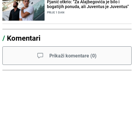
Pjanić otkrio: "Za Alajbegovića je bilo i
bogatijih ponuda, ali Juventus je Juventus"
PRIJE 1 DAN
/
Komentari
Prikaži komentare
(
0
)