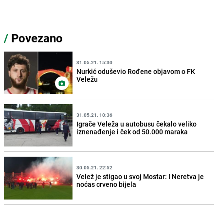
/
Povezano
31.05.21. 15:30
Nurkić oduševio Rođene objavom o FK
Veležu
31.05.21. 10:36
Igrače Veleža u autobusu čekalo veliko
iznenađenje i ček od 50.000 maraka
30.05.21. 22:52
Velež je stigao u svoj Mostar: I Neretva je
noćas crveno bijela