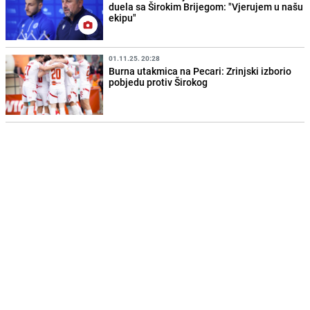
duela sa Širokim Brijegom: "Vjerujem u našu
ekipu"
01.11.25. 20:28
Burna utakmica na Pecari: Zrinjski izborio
pobjedu protiv Širokog