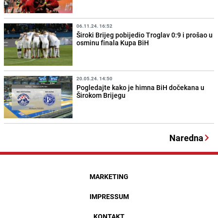
06.11.24. 16:52
Široki Brijeg pobijedio Troglav 0:9 i prošao u
osminu finala Kupa BiH
20.05.24. 14:50
Pogledajte kako je himna BiH dočekana u
Širokom Brijegu
Naredna
MARKETING
IMPRESSUM
KONTAKT