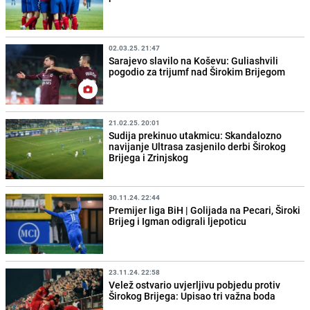
02.03.25. 21:47
Sarajevo slavilo na Koševu: Guliashvili
pogodio za trijumf nad Širokim Brijegom
21.02.25. 20:01
Sudija prekinuo utakmicu: Skandalozno
navijanje Ultrasa zasjenilo derbi Širokog
Brijega i Zrinjskog
30.11.24. 22:44
Premijer liga BiH | Golijada na Pecari, Široki
Brijeg i Igman odigrali ljepoticu
23.11.24. 22:58
Velež ostvario uvjerljivu pobjedu protiv
Širokog Brijega: Upisao tri važna boda