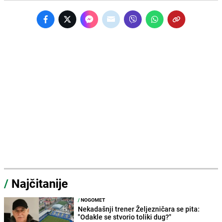
/
Najčitanije
/
NOGOMET
Nekadašnji trener Željezničara se pita:
"Odakle se stvorio toliki dug?"