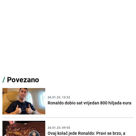
/
Povezano
26.01.23. 13:32
Ronaldo dobio sat vrijedan 800 hiljada eura
26.01.23. 09:55
Ovaj kolač jede Ronaldo: Pravi se brzo, a