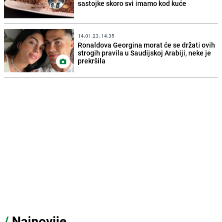
sastojke skoro svi imamo kod kuće
14.01.23. 14:35
Ronaldova Georgina morat će se držati ovih
strogih pravila u Saudijskoj Arabiji, neke je
prekršila
/
Najnovije