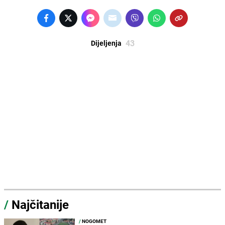
43
Dijeljenja
/
Najčitanije
/
NOGOMET