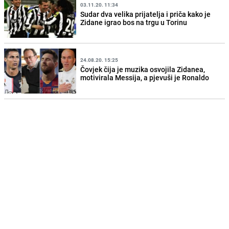
03.11.20. 11:34
Sudar dva velika prijatelja i priča kako je
Zidane igrao bos na trgu u Torinu
24.08.20. 15:25
Čovjek čija je muzika osvojila Zidanea,
motivirala Messija, a pjevuši je Ronaldo