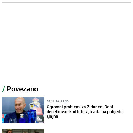
/
Povezano
24.11.20. 13:30
Ogromni problemi za Zidanea: Real
desetkovan kod Intera, kvota na pobjedu
sjajna