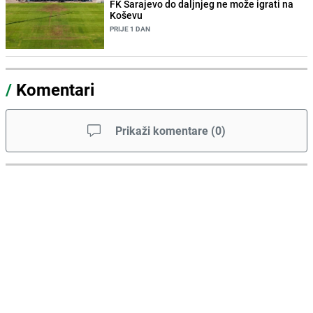
FK Sarajevo do daljnjeg ne može igrati na
Koševu
PRIJE 1 DAN
/
Komentari
Prikaži komentare
(
0
)