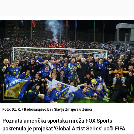
Foto: Dž. K. / Radiosarajevo.ba / Slavlje Zmajeva u Zenici
Poznata američka sportska mreža FOX Sports
pokrenula je projekat 'Global Artist Series' uoči FIFA