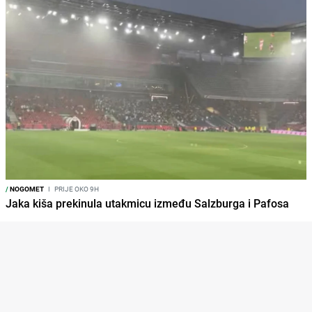
/
NOGOMET
I
PRIJE OKO 9H
Jaka kiša prekinula utakmicu između Salzburga i Pafosa