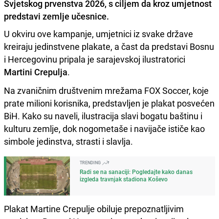
Svjetskog prvenstva 2026, s ciljem da kroz umjetnost
predstavi zemlje učesnice.
U okviru ove kampanje, umjetnici iz svake države
kreiraju jedinstvene plakate, a čast da predstavi Bosnu
i Hercegovinu pripala je sarajevskoj ilustratorici
Martini Crepulja
.
Na zvaničnim društvenim mrežama FOX Soccer, koje
prate milioni korisnika, predstavljen je plakat posvećen
BiH. Kako su naveli, ilustracija slavi bogatu baštinu i
kulturu zemlje, dok nogometaše i navijače ističe kao
simbole jedinstva, strasti i slavlja.
TRENDING
Radi se na sanaciji: Pogledajte kako danas
izgleda travnjak stadiona Koševo
Plakat Martine Crepulje obiluje prepoznatljivim