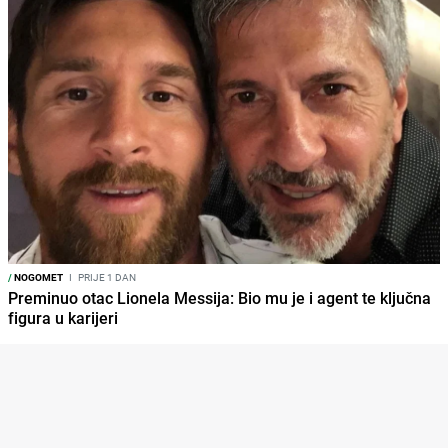
/
NOGOMET
I
PRIJE 1 DAN
Preminuo otac Lionela Messija: Bio mu je i agent te ključna
figura u karijeri