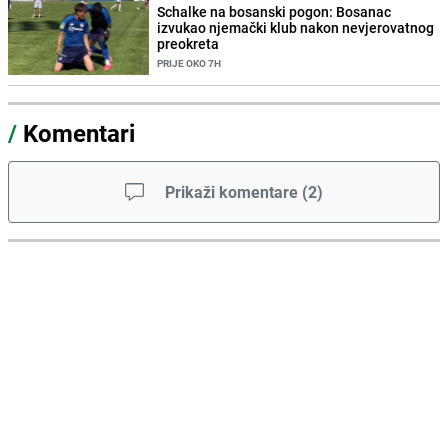
Schalke na bosanski pogon: Bosanac
izvukao njemački klub nakon nevjerovatnog
preokreta
PRIJE OKO 7H
/
Komentari
Prikaži komentare
(
2
)