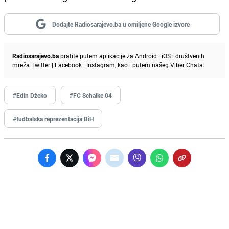
Dodajte Radiosarajevo.ba u omiljene Google izvore
Radiosarajevo.ba
pratite putem aplikacije za
Android
|
iOS
i društvenih
mreža
Twitter
|
Facebook
|
Instagram
, kao i putem našeg
Viber
Chata.
#Edin Džeko
#FC Schalke 04
#fudbalska reprezentacija BiH