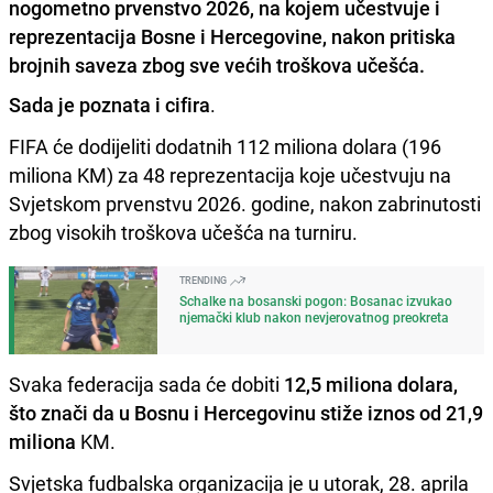
nogometno prvenstvo 2026, na kojem učestvuje i
reprezentacija Bosne i Hercegovine, nakon pritiska
brojnih saveza zbog sve većih troškova učešća.
Sada je poznata i cifira
.
FIFA će dodijeliti dodatnih 112 miliona dolara (196
miliona KM) za 48 reprezentacija koje učestvuju na
Svjetskom prvenstvu 2026. godine, nakon zabrinutosti
zbog visokih troškova učešća na turniru.
TRENDING
Schalke na bosanski pogon: Bosanac izvukao
njemački klub nakon nevjerovatnog preokreta
Svaka federacija sada će dobiti
12,5 miliona dolara,
što znači da u Bosnu i Hercegovinu stiže iznos od 21,9
miliona
KM.
Svjetska fudbalska organizacija je u utorak, 28. aprila