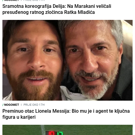
Sramotna koreografija Delija: Na Marakani veličali
presuđenog ratnog zločinca Ratka Mladića
/
NOGOMET
I
PRIJE OKO 17H
Preminuo otac Lionela Messija: Bio mu je i agent te ključna
figura u karijeri