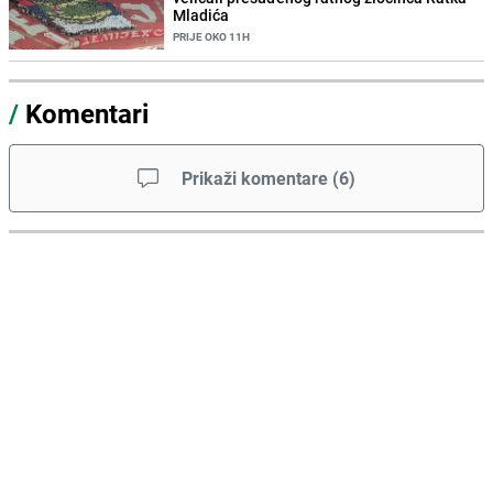
Mladića
PRIJE OKO 11H
/
Komentari
Prikaži komentare
(
6
)