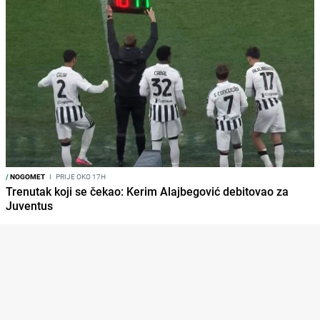
/
NOGOMET
I
PRIJE OKO 17H
Trenutak koji se čekao: Kerim Alajbegović debitovao za
Juventus