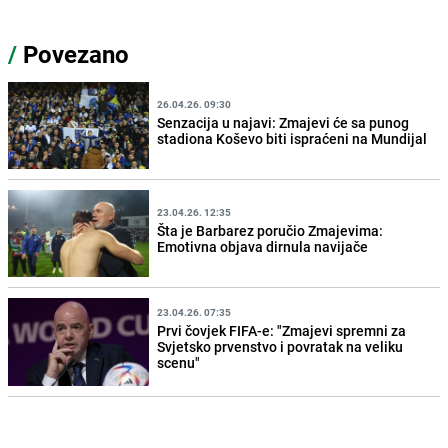
/
Povezano
26.04.26. 09:30
Senzacija u najavi: Zmajevi će sa punog
stadiona Koševo biti ispraćeni na Mundijal
23.04.26. 12:35
Šta je Barbarez poručio Zmajevima:
Emotivna objava dirnula navijače
23.04.26. 07:35
Prvi čovjek FIFA-e: "Zmajevi spremni za
Svjetsko prvenstvo i povratak na veliku
scenu"