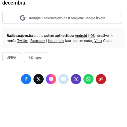
decembru
.
Dodajte Radiosarajevo.ba u omiljene Google izvore
Radiosarajevo.ba
pratite putem aplikacije za
Android
|
iOS
i društvenih
mreža
Twitter
|
Facebook
|
Instagram
, kao i putem našeg
Viber
Chata.
#FIFA
#Zmajevi