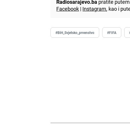
Radiosarajevo.ba
pratite putem 
Facebook
|
Instagram
, kao i p
#BiH_Svjetsko_prvenstvo
#FIFA