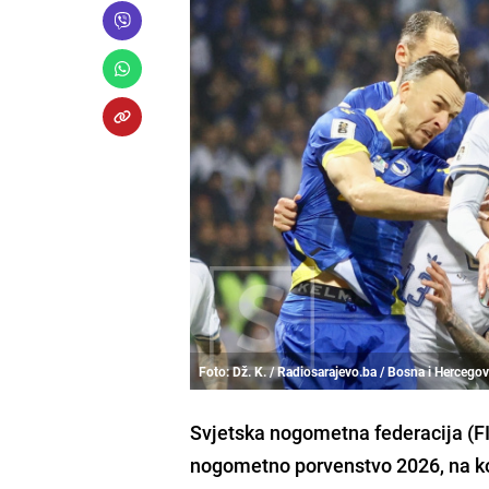
Foto: Dž. K. / Radiosarajevo.ba / Bosna i Hercego
Svjetska nogometna federacija (F
nogometno porvenstvo 2026, na ko