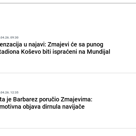
.04.26. 09:30
enzacija u najavi: Zmajevi će sa punog
tadiona Koševo biti ispraćeni na Mundijal
.04.26. 12:35
ta je Barbarez poručio Zmajevima:
motivna objava dirnula navijače