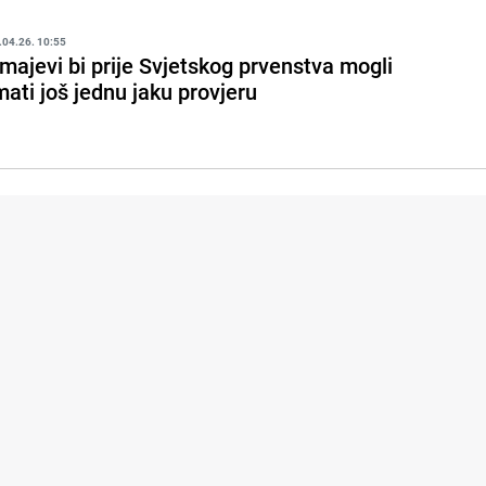
.04.26. 10:55
majevi bi prije Svjetskog prvenstva mogli
mati još jednu jaku provjeru