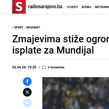
VIJESTI
BIZNIS
METROMA
/
SPORT
/
NOGOMET
Zmajevima stiže ogro
isplate za Mundijal
26.04.26. 19:20
0
komentara