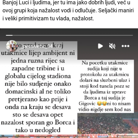
Banjoj Luci i ljudima, jer tu ima jako dobrih ljudi, već u
ovoj grupi koja nažalost vodi i odlučuje. Seljački maniri
i veliki primitivizam tu vlada, nažalost.