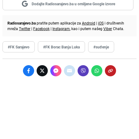
Dodajte Radiosarajevo.ba u omiljene Google izvore
Radiosarajevo.ba
pratite putem aplikacije za
Android
|
iOS
i društvenih
mreža
Twitter
|
Facebook
|
Instagram
, kao i putem našeg
Viber
Chata.
#FK Sarajevo
#FK Borac Banja Luka
#suđenje