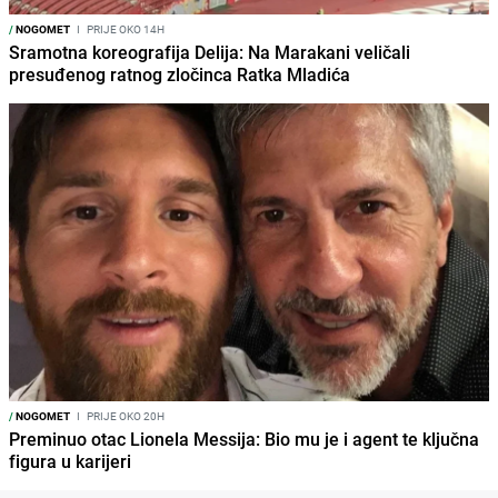
/
NOGOMET
I
PRIJE OKO 14H
Sramotna koreografija Delija: Na Marakani veličali
presuđenog ratnog zločinca Ratka Mladića
/
NOGOMET
I
PRIJE OKO 20H
Preminuo otac Lionela Messija: Bio mu je i agent te ključna
figura u karijeri