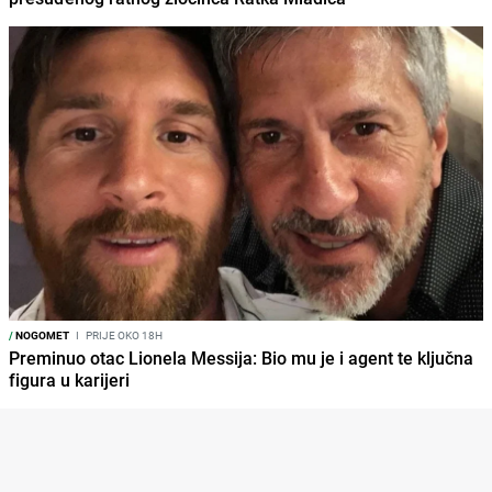
/
NOGOMET
I
PRIJE OKO 18H
Preminuo otac Lionela Messija: Bio mu je i agent te ključna
figura u karijeri