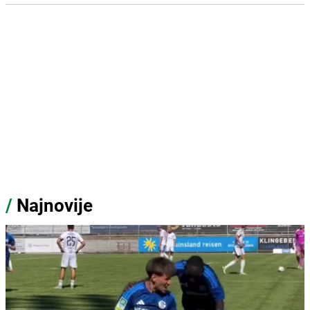
/
Najnovije