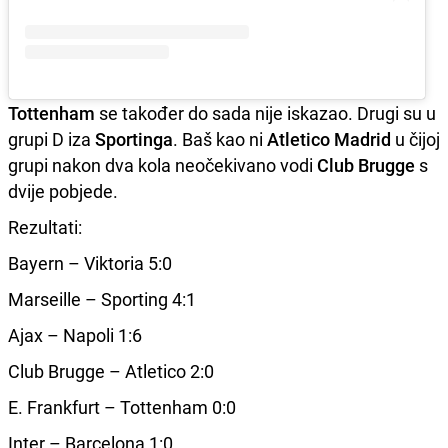
Tottenham
se također do sada nije iskazao. Drugi su u
grupi D iza
Sportinga
. Baš kao ni
Atletico Madrid
u čijoj
grupi nakon dva kola neočekivano vodi
Club Brugge
s
dvije pobjede.
Rezultati:
Bayern – Viktoria 5:0
Marseille – Sporting 4:1
Ajax – Napoli 1:6
Club Brugge – Atletico 2:0
E. Frankfurt – Tottenham 0:0
Inter – Barcelona 1:0