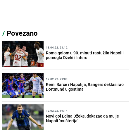
/
Povezano
18.04.22. 21:12
Roma golom u 90. minuti rastužila Napoli i
pomogla Džeki i Interu
17.02.22. 21:09
Remi Barce i Napolija, Rangers deklasirao
Dortmund u gostima
12.02.22. 19:14
Novi gol Edina Džeke, dokazao da mu je
Napoli 'mušterija'