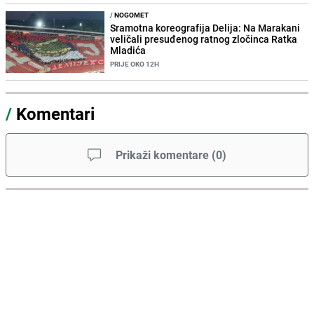
/
NOGOMET
Sramotna koreografija Delija: Na Marakani
veličali presuđenog ratnog zločinca Ratka
Mladića
PRIJE OKO 12H
/
Komentari
Prikaži komentare
(
0
)