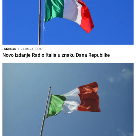
/
EMISIJE
I
03.06.26. 11:07
Novo izdanje Radio Italia u znaku Dana Republike