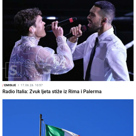
/
EMISIJE
I
17.06.26. 10:57
Radio Italia: Zvuk ljeta stiže iz Rima i Palerma