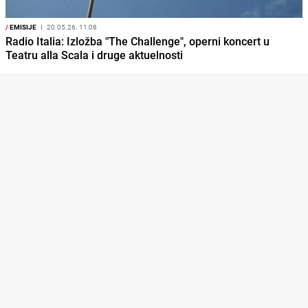
/
EMISIJE
I
20.05.26. 11:08
Radio Italia: Izložba "The Challenge", operni koncert u
Teatru alla Scala i druge aktuelnosti