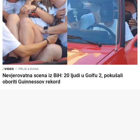
/
VIDEO
I
PRIJE 4 DANA
Nevjerovatna scena iz BiH: 20 ljudi u Golfu 2, pokušali
oboriti Guinnessov rekord