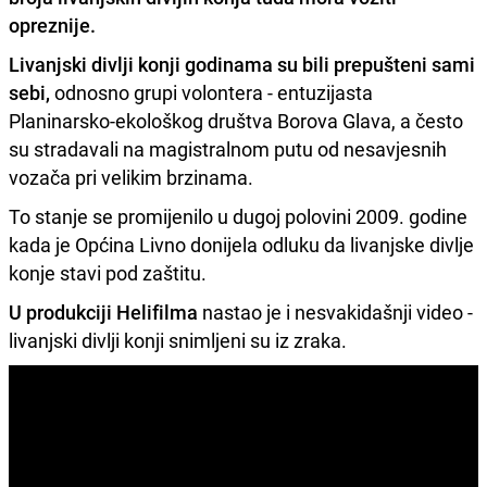
opreznije.
Livanjski divlji konji godinama su bili prepušteni sami
sebi,
odnosno grupi volontera - entuzijasta
Planinarsko-ekološkog društva Borova Glava, a često
su stradavali na magistralnom putu od nesavjesnih
vozača pri velikim brzinama.
To stanje se promijenilo u dugoj polovini 2009. godine
kada je Općina Livno donijela odluku da livanjske divlje
konje stavi pod zaštitu.
U produkciji Helifilma
nastao je i nesvakidašnji video -
livanjski divlji konji snimljeni su iz zraka.