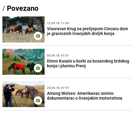
/
Povezano
12.09.18. 11:09
Visoravan Krug na prelijepom Cincaru dom
je gracioznih livanjskih divljih konja
05.09.18. 07:31
Dinno Kasalo u borbi za bosanskog brdskog
konja i planinu Prenj
24.04.18. 07:57
Among Wolves: Amerikanac snimio
dokumentarac o livanjskim motoristima