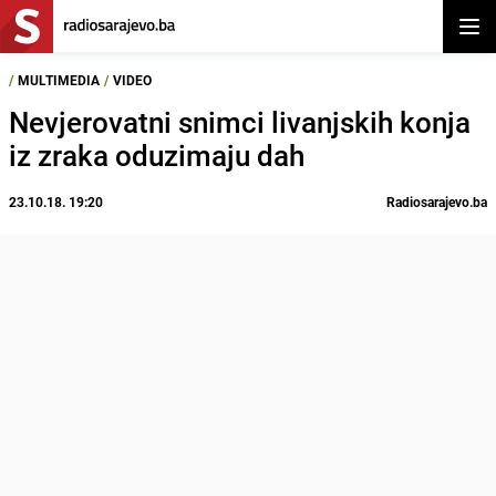
Otvor
/
MULTIMEDIA
/
VIDEO
Nevjerovatni snimci livanjskih konja
iz zraka oduzimaju dah
23.10.18. 19:20
Radiosarajevo.ba