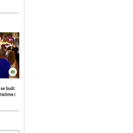
se budi:
etačima i