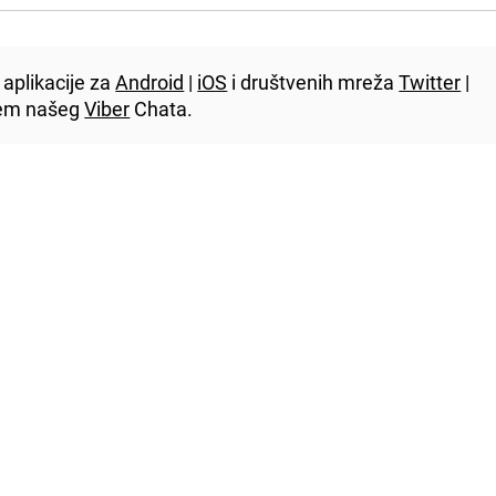
aplikacije za
Android
|
iOS
i društvenih mreža
Twitter
|
utem našeg
Viber
Chata.