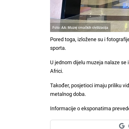
Foto: AA: Muzej crnačkih civilizacija
Pored toga, izložene su i fotografije 
sporta.
U jednom dijelu muzeja nalaze se i 
Africi.
Također, posjetioci imaju priliku vi
metalnog doba.
Informacije o eksponatima preveden