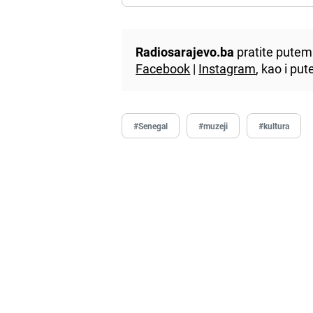
Radiosarajevo.ba
pratite putem 
Facebook
|
Instagram
, kao i p
#Senegal
#muzeji
#kultura