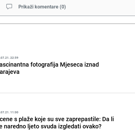
Prikaži komentare
(
0
)
.07.21. 22:59
ascinantna fotografija Mjeseca iznad
arajeva
.07.21. 11:00
cene s plaže koje su sve zaprepastile: Da li
e naredno ljeto svuda izgledati ovako?