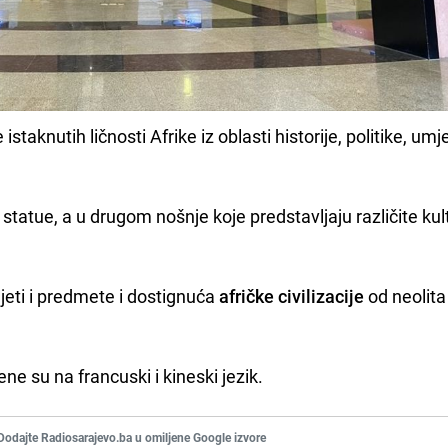
istaknutih ličnosti Afrike iz oblasti historije, politike, umje
statue, a u drugom nošnje koje predstavljaju različite kul
djeti i predmete i dostignuća
afričke civilizacije
od neolita
e su na francuski i kineski jezik.
Dodajte Radiosarajevo.ba u omiljene Google izvore