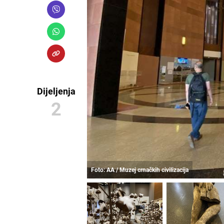
Dijeljenja
2
Foto: AA / Muzej crnačkih civilizacija