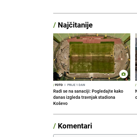
/
Najčitanije
/
FOTO
I
PRIJE 1 DAN
/
Radi se na sanaciji: Pogledajte kako
danas izgleda travnjak stadiona
Koševo
/
Komentari