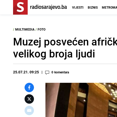
VIJESTI
BIZNIS
METROMA
/
MULTIMEDIA
/
FOTO
Muzej posvećen afrički
velikog broja ljudi
25.07.21. 09:25
0
komentara