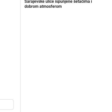
Sarajevske ulice ispunjene šetačima i
dobrom atmosferom