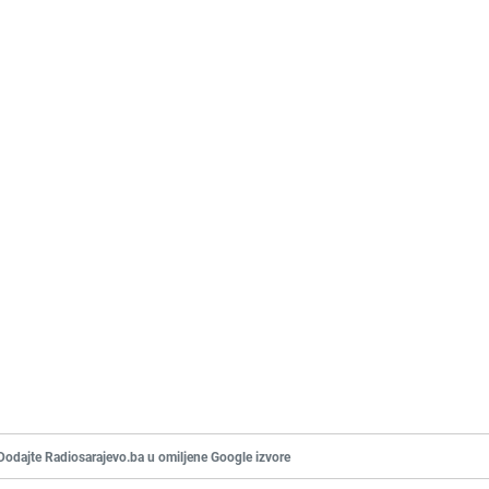
Dodajte Radiosarajevo.ba u omiljene Google izvore