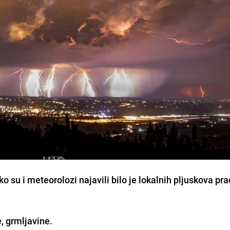
o su i meteorolozi najavili bilo je lokalnih pljuskova pr
e, grmljavine.