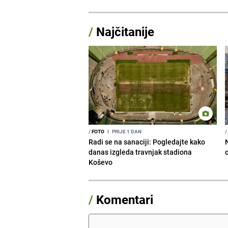
/
Najčitanije
/
FOTO
I
PRIJE 1 DAN
/
Radi se na sanaciji: Pogledajte kako
danas izgleda travnjak stadiona
Koševo
/
Komentari