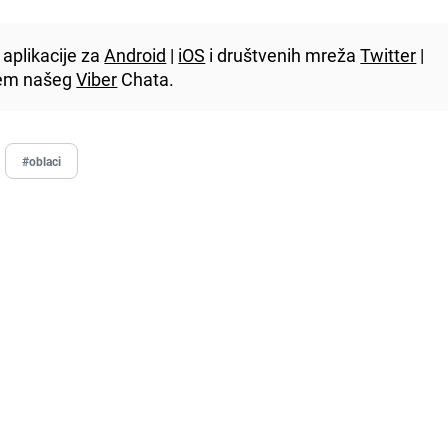
aplikacije za
Android
|
iOS
i društvenih mreža
Twitter
|
utem našeg
Viber
Chata.
#oblaci