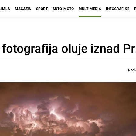
HALA
MAGAZIN
SPORT
AUTO-MOTO
MULTIMEDIA
INFOGRAFIKE
otografija oluje iznad P
Radi