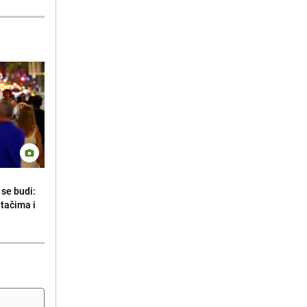
se budi:
etačima i