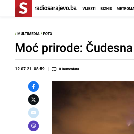
VIJESTI
BIZNIS
METROMA
/
MULTIMEDIA
/
FOTO
Moć prirode: Čudesna f
12.07.21. 08:59
0
komentara