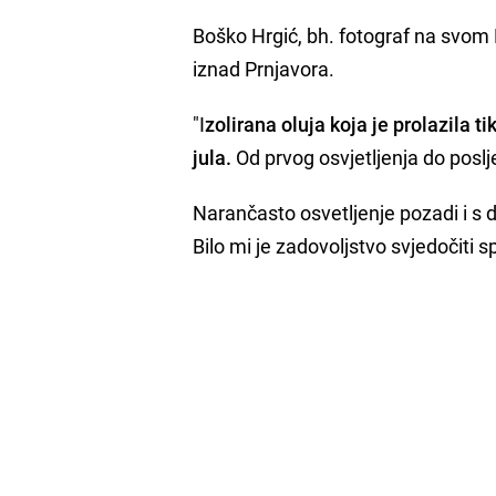
Boško Hrgić, bh. fotograf na svom 
iznad Prnjavora.
"I
zolirana oluja koja je prolazila 
jula.
Od prvog osvjetljenja do poslj
Narančasto osvetljenje pozadi i s 
Bilo mi je zadovoljstvo svjedočiti 