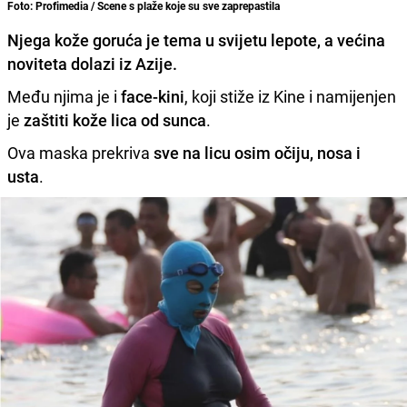
Foto: Profimedia / Scene s plaže koje su sve zaprepastila
Njega kože
goruća je tema u svijetu lepote, a većina
noviteta dolazi iz Azije.
Među njima je i
face-kini
, koji stiže iz Kine i namijenjen
je
zaštiti kože lica od sunca
.
Ova maska prekriva
sve na licu osim očiju, nosa i
usta
.