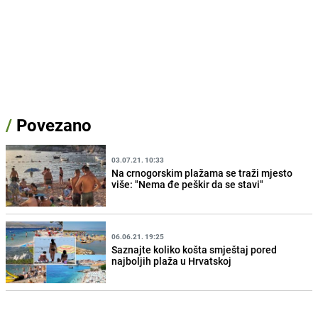
/
Povezano
03.07.21. 10:33
Na crnogorskim plažama se traži mjesto
više: "Nema đe peškir da se stavi"
06.06.21. 19:25
Saznajte koliko košta smještaj pored
najboljih plaža u Hrvatskoj