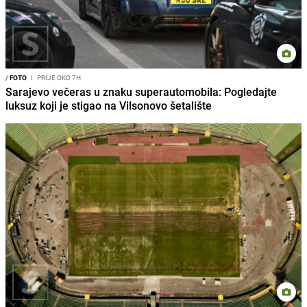
/
FOTO
I
PRIJE OKO 7H
Sarajevo večeras u znaku superautomobila: Pogledajte
luksuz koji je stigao na Vilsonovo šetalište