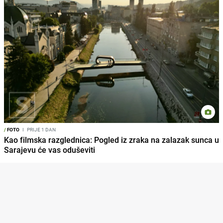
/
FOTO
I
PRIJE 1 DAN
Kao filmska razglednica: Pogled iz zraka na zalazak sunca u
Sarajevu će vas oduševiti