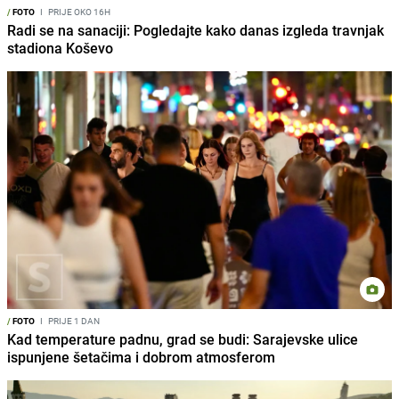
/
FOTO
I
PRIJE OKO 16H
Radi se na sanaciji: Pogledajte kako danas izgleda travnjak
stadiona Koševo
/
FOTO
I
PRIJE 1 DAN
Kad temperature padnu, grad se budi: Sarajevske ulice
ispunjene šetačima i dobrom atmosferom