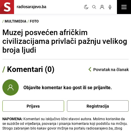
Otvor
/
MULTIMEDIA
/
FOTO
Muzej posvećen afričkim
civilizacijama privlači pažnju velikog
broja ljudi
/
Komentari (0)
Povratak na članak
Objavite komentar kao gost ili se prijavite.
Prijava
Registracija
NAPOMENA:
Komentari su isključivo lični stavovi autora. Molimo korisnike da
se suzdrže od vrijeđanja, psovanja i pisanja komentara koji podstiču na mržnju.
Strogo zabranjen bilo kakav govor mržnje na portalu radiosarajevo.ba, zbog