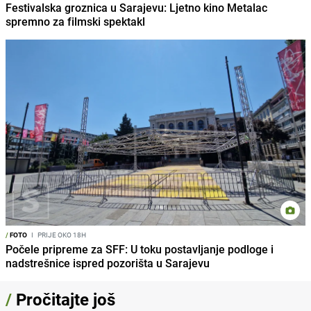
Festivalska groznica u Sarajevu: Ljetno kino Metalac
spremno za filmski spektakl
/
FOTO
I
PRIJE OKO 18H
Počele pripreme za SFF: U toku postavljanje podloge i
nadstrešnice ispred pozorišta u Sarajevu
/
Pročitajte još