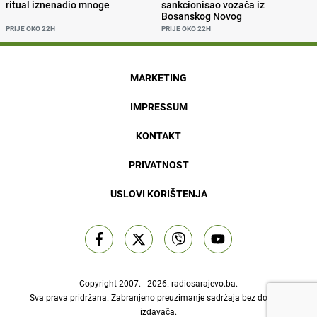
ritual iznenadio mnoge
sankcionisao vozača iz
Bosanskog Novog
PRIJE OKO 22H
PRIJE OKO 22H
MARKETING
IMPRESSUM
KONTAKT
PRIVATNOST
USLOVI KORIŠTENJA
Copyright 2007. - 2026.
radiosarajevo.ba
.
Sva prava pridržana. Zabranjeno preuzimanje sadržaja bez dozvole
izdavača.