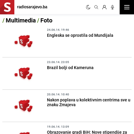
Otvor
/
Multimedia
/
Foto
24.06.14. 19:46
Engleska se oprostila od Mundijala
23.06.14. 23:05
Brazil bolji od Kameruna
20.06.14. 10:40
Nakon poplava u kolektivnim centrima sve u
znaku Zmajeva
19.06.14. 13:09
Obrazovanje gradi BiH: Nove stipendije za