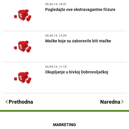
05.05.14. 18:37
Pogledajte ove ekstravagantne frizure
05.05.14. 13:59
Mačke koje su zaboravile biti mačke
03.05.14. 11:15
Okupljanje u bivšoj Dobrovoljačkoj
Prethodna
Naredna
MARKETING