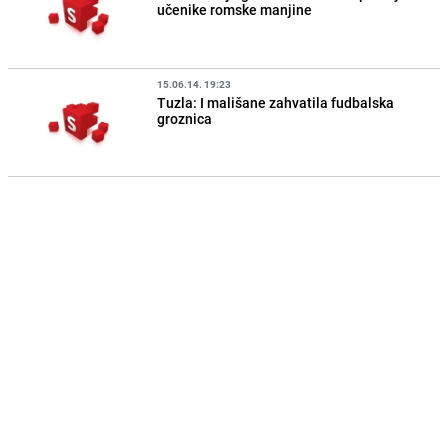
učenike romske manjine
15.06.14. 19:23
Tuzla: I mališane zahvatila fudbalska
groznica