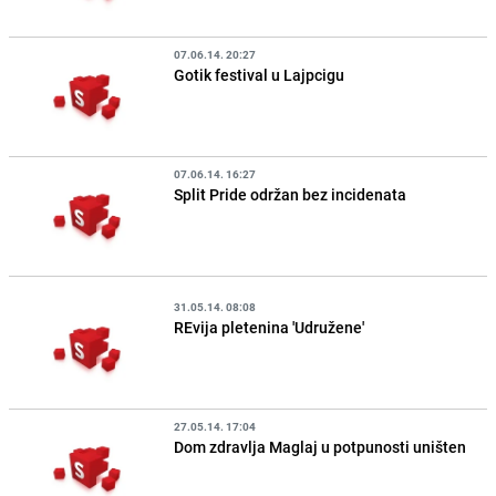
07.06.14. 20:27
Gotik festival u Lajpcigu
07.06.14. 16:27
Split Pride održan bez incidenata
31.05.14. 08:08
REvija pletenina 'Udružene'
27.05.14. 17:04
Dom zdravlja Maglaj u potpunosti uništen