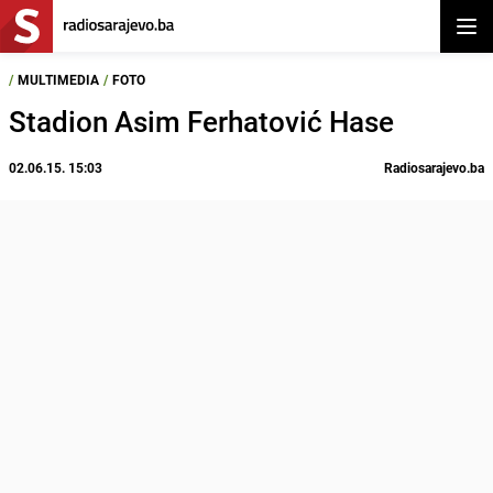
Otvor
/
MULTIMEDIA
/
FOTO
Stadion Asim Ferhatović Hase
02.06.15. 15:03
Radiosarajevo.ba