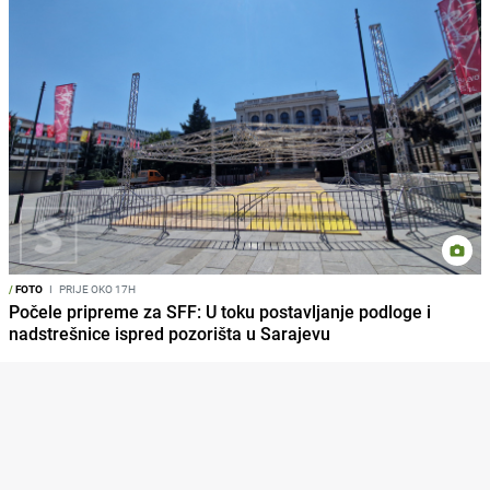
/
FOTO
I
PRIJE OKO 17H
Počele pripreme za SFF: U toku postavljanje podloge i
nadstrešnice ispred pozorišta u Sarajevu