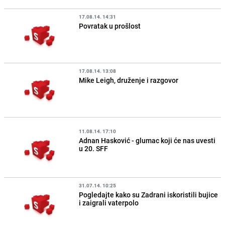
17.08.14. 14:31
Povratak u prošlost
17.08.14. 13:08
Mike Leigh, druženje i razgovor
11.08.14. 17:10
Adnan Hasković - glumac koji će nas uvesti
u 20. SFF
31.07.14. 10:25
Pogledajte kako su Zadrani iskoristili bujice
i zaigrali vaterpolo