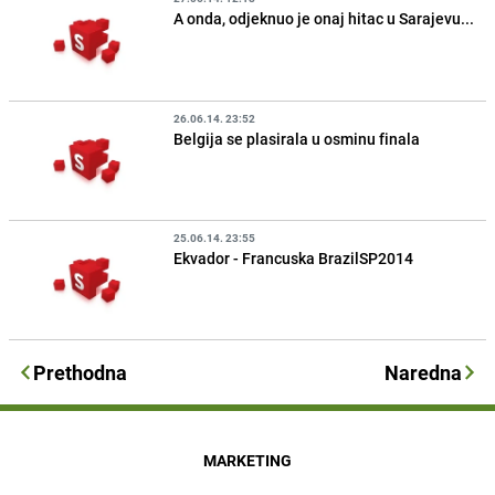
A onda, odjeknuo je onaj hitac u Sarajevu...
26.06.14. 23:52
Belgija se plasirala u osminu finala
25.06.14. 23:55
Ekvador - Francuska BrazilSP2014
Prethodna
Naredna
MARKETING