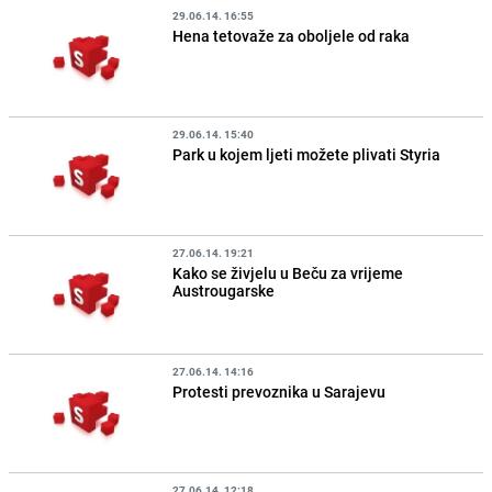
29.06.14. 16:55
Hena tetovaže za oboljele od raka
29.06.14. 15:40
Park u kojem ljeti možete plivati Styria
27.06.14. 19:21
Kako se živjelu u Beču za vrijeme
Austrougarske
27.06.14. 14:16
Protesti prevoznika u Sarajevu
27.06.14. 12:18