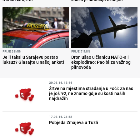
PRIJE 28MIN
PRIJE 51MIN
Je li taksi u Sarajevu postao
Dron ušao u članicu NATO-a i
luksuz? Glasajte u našoj anketi
eksplodirao: Pao blizu važnog
plinovoda
20.08.14. 15:44
Žrtve na mjestima stradanja u Foči: Za nas
je još '92, ne znamo gdje su kosti naših
najdražih
17.08.14. 21:52
Pobjeda Zmajeva u Tuzli