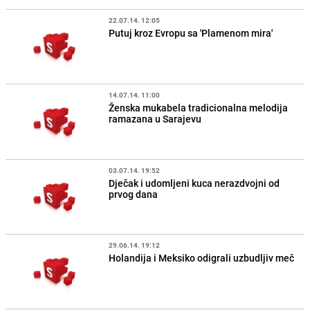
22.07.14. 12:05
Putuj kroz Evropu sa 'Plamenom mira'
14.07.14. 11:00
Ženska mukabela tradicionalna melodija
ramazana u Sarajevu
03.07.14. 19:52
Dječak i udomljeni kuca nerazdvojni od
prvog dana
29.06.14. 19:12
Holandija i Meksiko odigrali uzbudljiv meč