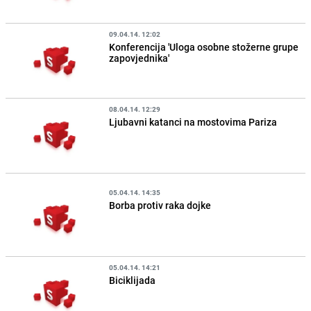
09.04.14. 12:02
Konferencija 'Uloga osobne stožerne grupe
zapovjednika'
08.04.14. 12:29
Ljubavni katanci na mostovima Pariza
05.04.14. 14:35
Borba protiv raka dojke
05.04.14. 14:21
Biciklijada