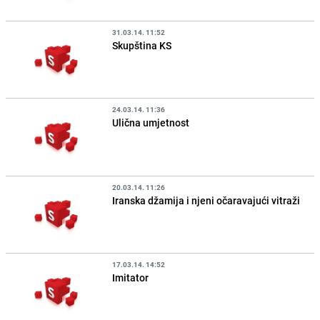
31.03.14. 11:52
Skupština KS
24.03.14. 11:36
Ulična umjetnost
20.03.14. 11:26
Iranska džamija i njeni očaravajući vitraži
17.03.14. 14:52
Imitator