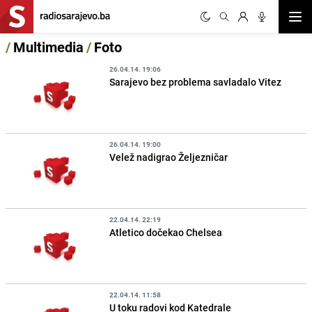
Otvor
/
Multimedia
/
Foto
26.04.14. 19:06
Sarajevo bez problema savladalo Vitez
26.04.14. 19:00
Velež nadigrao Željezničar
22.04.14. 22:19
Atletico dočekao Chelsea
22.04.14. 11:58
U toku radovi kod Katedrale