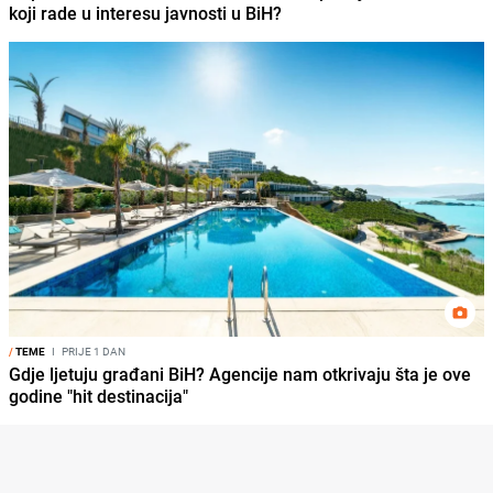
koji rade u interesu javnosti u BiH?
/
TEME
I
PRIJE 1 DAN
Gdje ljetuju građani BiH? Agencije nam otkrivaju šta je ove
godine "hit destinacija"