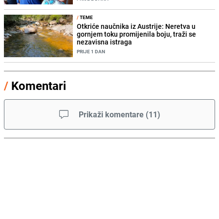
/
TEME
Otkriće naučnika iz Austrije: Neretva u
gornjem toku promijenila boju, traži se
nezavisna istraga
PRIJE 1 DAN
/
Komentari
Prikaži komentare
(
11
)