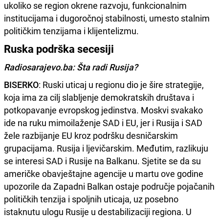
ukoliko se region okrene razvoju, funkcionalnim
institucijama i dugoročnoj stabilnosti, umesto stalnim
političkim tenzijama i klijentelizmu.
Ruska podrška secesiji
Radiosarajevo.ba: Šta radi Rusija?
BISERKO
: Ruski uticaj u regionu dio je šire strategije,
koja ima za cilj slabljenje demokratskih društava i
potkopavanje evropskog jedinstva. Moskvi svakako
ide na ruku mimoilaženje SAD i EU, jer i Rusija i SAD
žele razbijanje EU kroz podršku desničarskim
grupacijama. Rusija i ljevičarskim. Međutim, razlikuju
se interesi SAD i Rusije na Balkanu. Sjetite se da su
američke obavještajne agencije u martu ove godine
upozorile da Zapadni Balkan ostaje područje pojačanih
političkih tenzija i spoljnih uticaja, uz posebno
istaknutu ulogu Rusije u destabilizaciji regiona. U