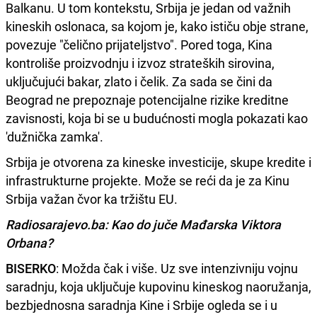
Balkanu. U tom kontekstu, Srbija je jedan od važnih
kineskih oslonaca, sa kojom je, kako ističu obje strane,
povezuje "čelično prijateljstvo". Pored toga, Kina
kontroliše proizvodnju i izvoz strateških sirovina,
uključujući bakar, zlato i čelik. Za sada se čini da
Beograd ne prepoznaje potencijalne rizike kreditne
zavisnosti, koja bi se u budućnosti mogla pokazati kao
'dužnička zamka'.
Srbija je otvorena za kineske investicije, skupe kredite i
infrastrukturne projekte. Može se reći da je za Kinu
Srbija važan čvor ka tržištu EU.
Radiosarajevo.ba: Kao do juče Mađarska Viktora
Orbana?
BISERKO
: Možda čak i više. Uz sve intenzivniju vojnu
saradnju, koja uključuje kupovinu kineskog naoružanja,
bezbjednosna saradnja Kine i Srbije ogleda se i u