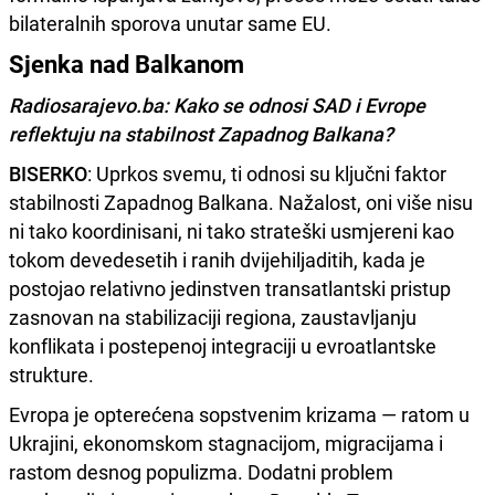
bilateralnih sporova unutar same EU.
Sjenka nad Balkanom
Radiosarajevo.ba: Kako se odnosi SAD i Evrope
reflektuju na stabilnost Zapadnog Balkana?
BISERKO
: Uprkos svemu, ti odnosi su ključni faktor
stabilnosti Zapadnog Balkana. Nažalost, oni više nisu
ni tako koordinisani, ni tako strateški usmjereni kao
tokom devedesetih i ranih dvijehiljaditih, kada je
postojao relativno jedinstven transatlantski pristup
zasnovan na stabilizaciji regiona, zaustavljanju
konflikata i postepenoj integraciji u evroatlantske
strukture.
Evropa je opterećena sopstvenim krizama — ratom u
Ukrajini, ekonomskom stagnacijom, migracijama i
rastom desnog populizma. Dodatni problem