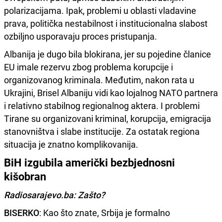
polarizacijama. Ipak, problemi u oblasti vladavine
prava, politička nestabilnost i institucionalna slabost
ozbiljno usporavaju proces pristupanja.
Albanija je dugo bila blokirana, jer su pojedine članice
EU imale rezervu zbog problema korupcije i
organizovanog kriminala. Međutim, nakon rata u
Ukrajini, Brisel Albaniju vidi kao lojalnog NATO partnera
i relativno stabilnog regionalnog aktera. I problemi
Tirane su organizovani kriminal, korupcija, emigracija
stanovništva i slabe institucije. Za ostatak regiona
situacija je znatno komplikovanija.
BiH izgubila američki bezbjednosni
kišobran
Radiosarajevo.ba: Zašto?
BISERKO
: Kao što znate, Srbija je formalno