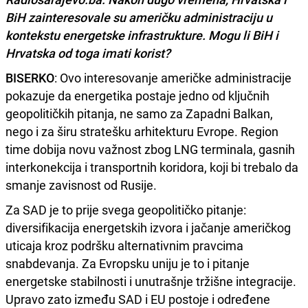
BiH zainteresovale su američku administraciju u
kontekstu energetske infrastrukture. Mogu li BiH i
Hrvatska od toga imati korist?
BISERKO
: Ovo interesovanje američke administracije
pokazuje da energetika postaje jedno od ključnih
geopolitičkih pitanja, ne samo za Zapadni Balkan,
nego i za širu stratešku arhitekturu Evrope. Region
time dobija novu važnost zbog LNG terminala, gasnih
interkonekcija i transportnih koridora, koji bi trebalo da
smanje zavisnost od Rusije.
Za SAD je to prije svega geopolitičko pitanje:
diversifikacija energetskih izvora i jačanje američkog
uticaja kroz podršku alternativnim pravcima
snabdevanja. Za Evropsku uniju je to i pitanje
energetske stabilnosti i unutrašnje tržišne integracije.
Upravo zato između SAD i EU postoje i određene