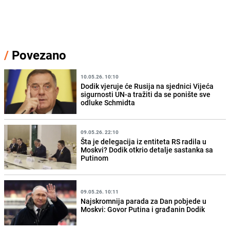
/
Povezano
10.05.26. 10:10
Dodik vjeruje će Rusija na sjednici Vijeća
sigurnosti UN-a tražiti da se ponište sve
odluke Schmidta
09.05.26. 22:10
Šta je delegacija iz entiteta RS radila u
Moskvi? Dodik otkrio detalje sastanka sa
Putinom
09.05.26. 10:11
Najskromnija parada za Dan pobjede u
Moskvi: Govor Putina i građanin Dodik