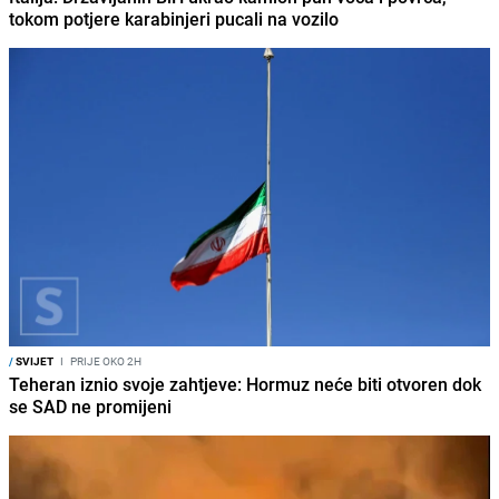
tokom potjere karabinjeri pucali na vozilo
/
SVIJET
I
PRIJE OKO 2H
Teheran iznio svoje zahtjeve: Hormuz neće biti otvoren dok
se SAD ne promijeni