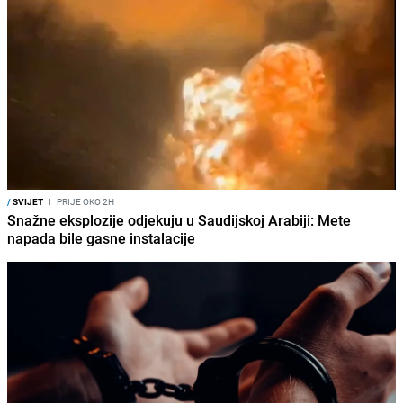
/
SVIJET
I
PRIJE OKO 2H
Snažne eksplozije odjekuju u Saudijskoj Arabiji: Mete
napada bile gasne instalacije