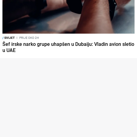
/
SVIJET
I
PRIJE OKO 2H
Šef irske narko grupe uhapšen u Dubaiju: Vladin avion sletio
u UAE