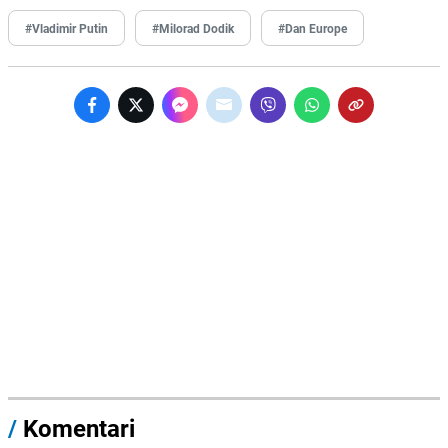
#Vladimir Putin
#Milorad Dodik
#Dan Europe
/
Komentari