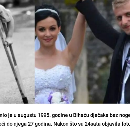
mio je u augustu 1995. godine u Bihaću dječaka bez nog
i do njega 27 godina. Nakon što su 24sata objavila foto