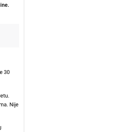
ine.
je 30
etu.
ma. Nije
U