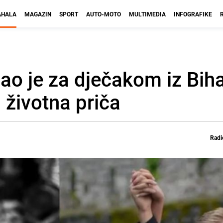
HALA
MAGAZIN
SPORT
AUTO-MOTO
MULTIMEDIA
INFOGRAFIKE
gao je za dječakom iz Bih
 životna priča
Radi