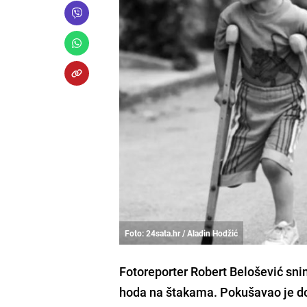
Foto: 24sata.hr / Aladin Hodžić
Fotoreporter Robert Belošević sni
hoda na štakama. Pokušavao je doć