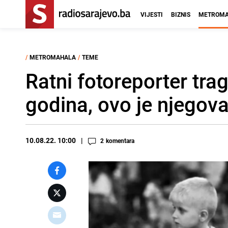
VIJESTI
BIZNIS
METROMA
/
METROMAHALA
/
TEME
Ratni fotoreporter tra
godina, ovo je njegova
10.08.22. 10:00
2
komentara