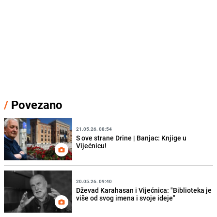
/
Povezano
21.05.26. 08:54
S ove strane Drine | Banjac: Knjige u
Vijećnicu!
20.05.26. 09:40
Dževad Karahasan i Vijećnica: "Biblioteka je
više od svog imena i svoje ideje"