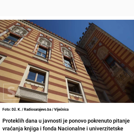
Foto: Dž. K. / Radiosarajevo.ba / Vijećnica
Proteklih dana u javnosti je ponovo pokrenuto pitanje
vraćanja knjiga i fonda Nacionalne i univerzitetske