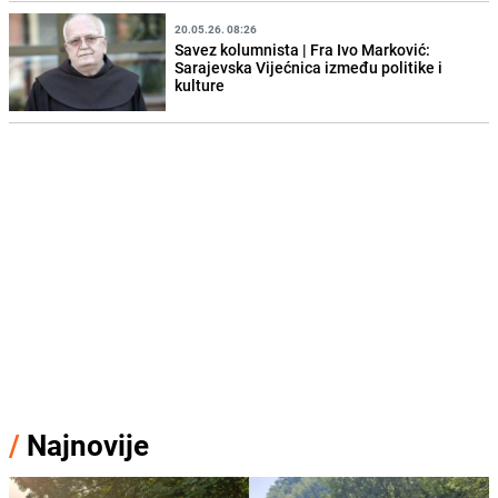
20.05.26. 08:26
Savez kolumnista | Fra Ivo Marković:
Sarajevska Vijećnica između politike i
kulture
/
Najnovije