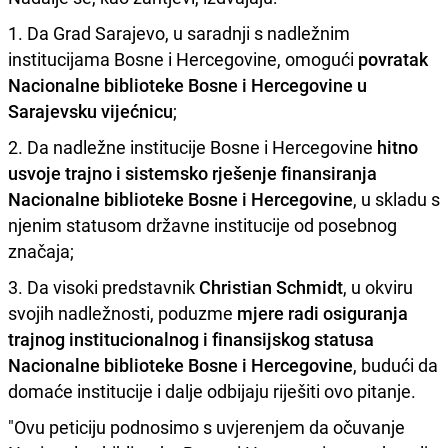
1. Da Grad Sarajevo, u saradnji s nadležnim
institucijama Bosne i Hercegovine, omogući
povratak
Nacionalne biblioteke Bosne i Hercegovine u
Sarajevsku vijećnicu
;
2. Da nadležne institucije Bosne i Hercegovine
hitno
usvoje trajno i sistemsko rješenje finansiranja
Nacionalne biblioteke Bosne i Hercegovine
, u skladu s
njenim statusom državne institucije od posebnog
značaja;
3. Da visoki predstavnik
Christian Schmidt
, u okviru
svojih nadležnosti, poduzme
mjere radi osiguranja
trajnog institucionalnog i finansijskog statusa
Nacionalne biblioteke Bosne i Hercegovine
, budući da
domaće institucije i dalje odbijaju riješiti ovo pitanje.
"Ovu peticiju podnosimo s uvjerenjem da očuvanje