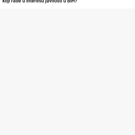
koji rade u interesu javnosti u BiH?