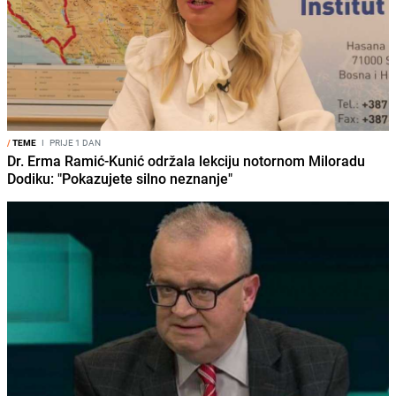
/
TEME
I
PRIJE 1 DAN
Dr. Erma Ramić-Kunić održala lekciju notornom Miloradu
Dodiku: "Pokazujete silno neznanje"