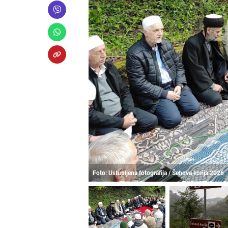
Foto: Ustupljena fotografija / Šehova korija 2026