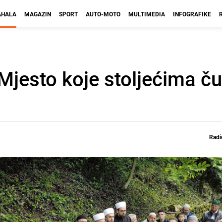
HALA
MAGAZIN
SPORT
AUTO-MOTO
MULTIMEDIA
INFOGRAFIKE
 Mjesto koje stoljećima č
Radi