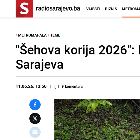
VIJESTI
BIZNIS
METROMA
/
METROMAHALA
/
TEME
"Šehova korija 2026":
Sarajeva
11.06.26. 13:50
9
komentara