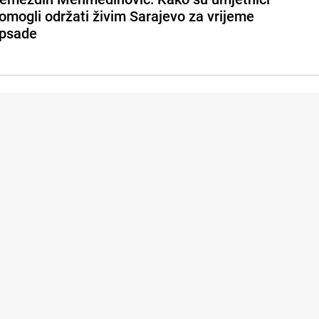
omogli održati živim Sarajevo za vrijeme
psade