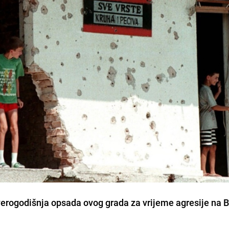
verogodišnja opsada ovog grada za vrijeme agresije na B