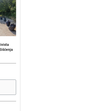
ivista
čišćenja