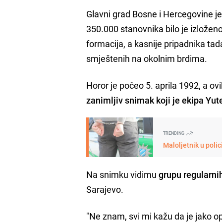
Glavni grad Bosne i Hercegovine je k
350.000 stanovnika bilo je izložen
formacija, a kasnije pripadnika tad
smještenih na okolnim brdima.
Horor je počeo 5. aprila 1992, a 
zanimljiv snimak koji je ekipa Yu
TRENDING
Maloljetnik u polic
Na snimku vidimu
grupu regularnih
Sarajevo.
"Ne znam, svi mi kažu da je jako o