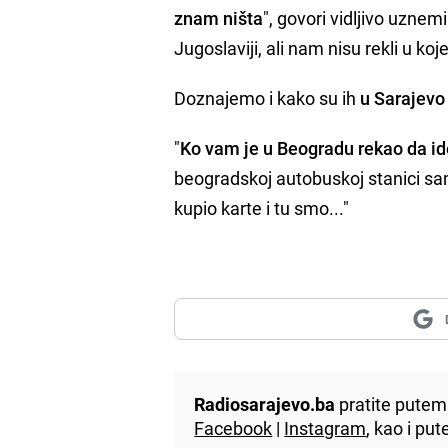
znam ništa
", govori vidljivo uznemi
Jugoslaviji, ali nam nisu rekli u ko
Doznajemo i kako su ih
u Sarajevo 
"
Ko vam je u Beogradu rekao da i
beogradskoj autobuskoj stanici sam
kupio karte i tu smo..."
Radiosarajevo.ba
pratite putem 
Facebook
|
Instagram
, kao i p