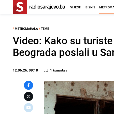
VIJESTI
BIZNIS
METROMA
/
METROMAHALA
/
TEME
Video: Kako su turiste 
Beograda poslali u S
12.06.26. 09:18
1
komentara