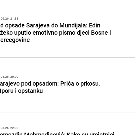
.06.26. 21:38
d opsade Sarajeva do Mundijala: Edin
žeko uputio emotivno pismo djeci Bosne i
ercegovine
.05.26. 20:00
arajevo pod opsadom: Priča o prkosu,
tporu i opstanku
.05.26. 22:03
emezdin Mehmedinović: Kako su umjetnici