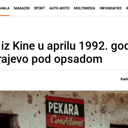
HALA
MAGAZIN
SPORT
AUTO-MOTO
MULTIMEDIA
INFOGRAFIKE
iz Kine u aprilu 1992. god
arajevo pod opsadom
Radi