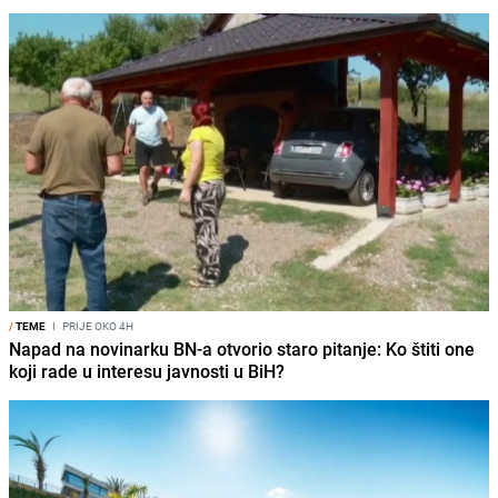
/
TEME
I
PRIJE OKO 4H
Napad na novinarku BN-a otvorio staro pitanje: Ko štiti one
koji rade u interesu javnosti u BiH?