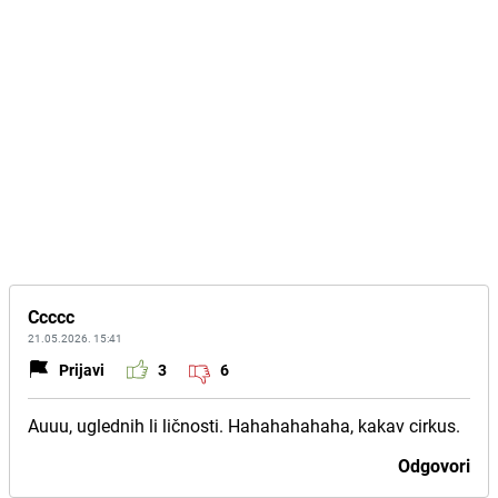
Ccccc
21.05.2026. 15:41
Prijavi
3
6
Auuu, uglednih li ličnosti. Hahahahahaha, kakav cirkus.
Odgovori