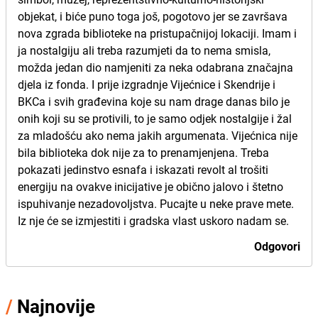
objekat, i biće puno toga još, pogotovo jer se završava
nova zgrada biblioteke na pristupačnijoj lokaciji. Imam i
ja nostalgiju ali treba razumjeti da to nema smisla,
možda jedan dio namjeniti za neka odabrana značajna
djela iz fonda. I prije izgradnje Vijećnice i Skendrije i
BKCa i svih građevina koje su nam drage danas bilo je
onih koji su se protivili, to je samo odjek nostalgije i žal
za mladošću ako nema jakih argumenata. Vijećnica nije
bila biblioteka dok nije za to prenamjenjena. Treba
pokazati jedinstvo esnafa i iskazati revolt al trošiti
energiju na ovakve inicijative je obično jalovo i štetno
ispuhivanje nezadovoljstva. Pucajte u neke prave mete.
Iz nje će se izmjestiti i gradska vlast uskoro nadam se.
Odgovori
/
Najnovije