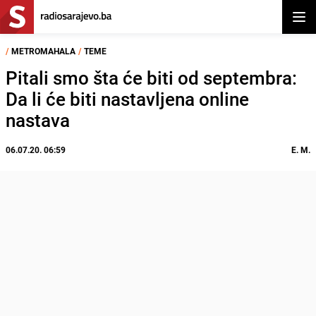
Otvor
/
METROMAHALA
/
TEME
Pitali smo šta će biti od septembra:
Da li će biti nastavljena online
nastava
06.07.20. 06:59
E. M.