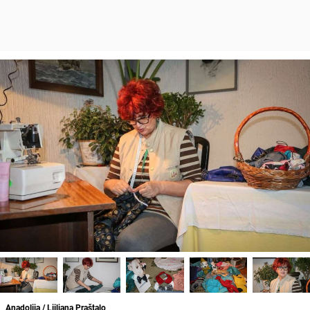
Anadolija / Ljiljana Praštalo