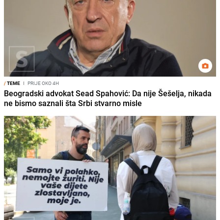
/
TEME
I
PRIJE OKO 4H
Beogradski advokat Sead Spahović: Da nije Šešelja, nikada
ne bismo saznali šta Srbi stvarno misle