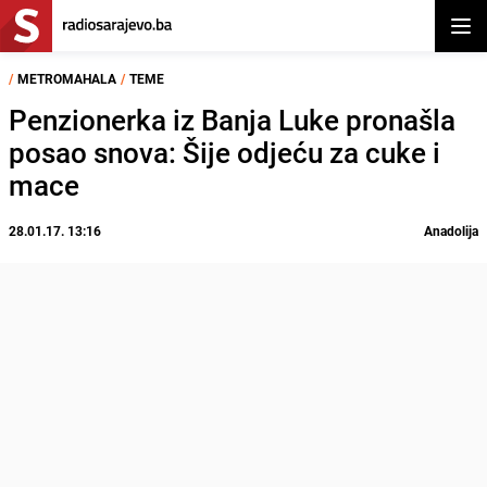
Otvor
/
METROMAHALA
/
TEME
Penzionerka iz Banja Luke pronašla
posao snova: Šije odjeću za cuke i
mace
28.01.17. 13:16
Anadolija