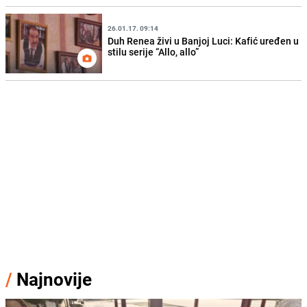
26.01.17. 09:14
Duh Renea živi u Banjoj Luci: Kafić uređen u
stilu serije “Allo, allo”
/
Najnovije