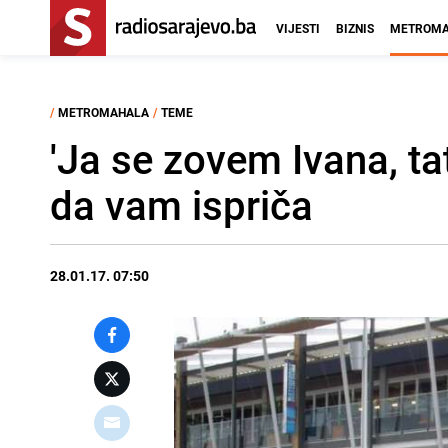
VIJESTI
BIZNIS
METROMA
/
METROMAHALA
/
TEME
'Ja se zovem Ivana, ta
da vam ispriča
28.01.17. 07:50