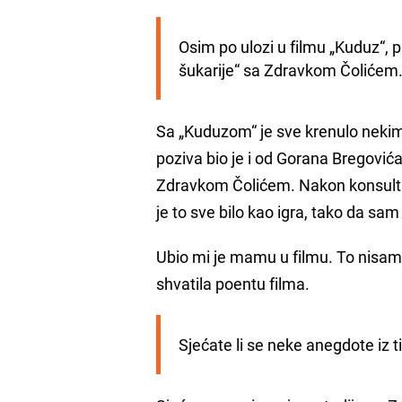
Osim po ulozi u filmu „Kuduz“, p
šukarije“ sa Zdravkom Čolićem.
Sa „Kuduzom“ je sve krenulo nekim 
poziva bio je i od Gorana Bregovi
Zdravkom Čolićem. Nakon konsultacij
je to sve bilo kao igra, tako da sam
Ubio mi je mamu u filmu. To nisam
shvatila poentu filma.
Sjećate li se neke anegdote iz