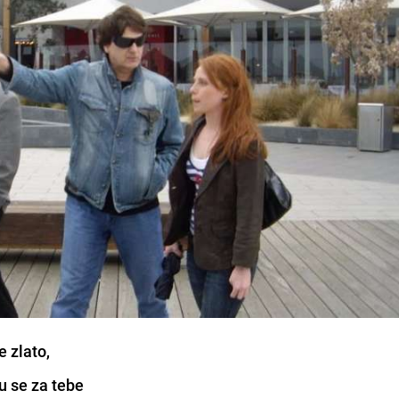
e zlato,
u se za tebe