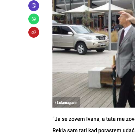
/ Lolamagazin
“Ja se zovem Ivana, a tata me zov
Rekla sam tati kad porastem udać