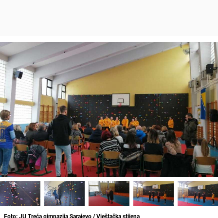
Foto: JU Treća gimnazija Sarajevo / Vještačka stijena