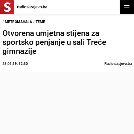
Otvor
/
METROMAHALA
/
TEME
Otvorena umjetna stijena za
sportsko penjanje u sali Treće
gimnazije
23.01.19. 12:30
Radiosarajevo.ba