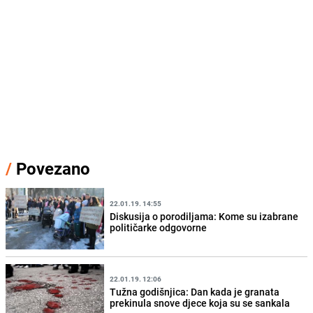
/
Povezano
22.01.19. 14:55
Diskusija o porodiljama: Kome su izabrane
političarke odgovorne
22.01.19. 12:06
Tužna godišnjica: Dan kada je granata
prekinula snove djece koja su se sankala