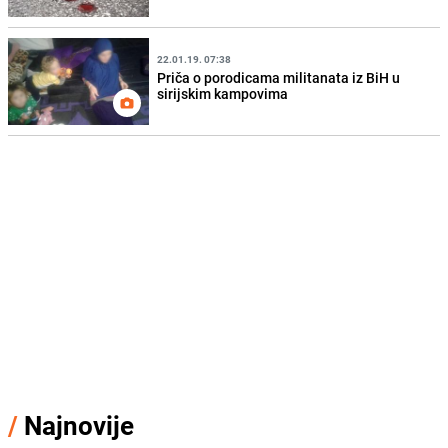
22.01.19. 07:38
Priča o porodicama militanata iz BiH u
sirijskim kampovima
/
Najnovije