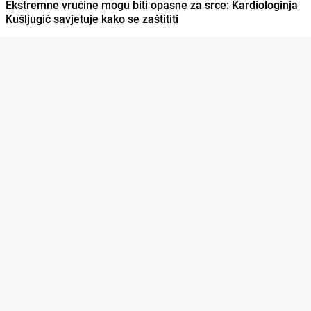
Ekstremne vrućine mogu biti opasne za srce: Kardiologinja
Kušljugić savjetuje kako se zaštititi