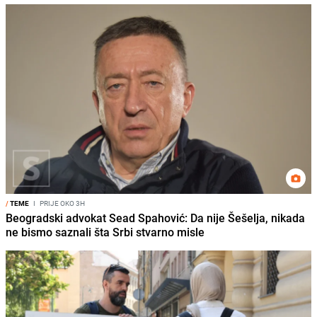
/
TEME
I
PRIJE OKO 3H
Beogradski advokat Sead Spahović: Da nije Šešelja, nikada
ne bismo saznali šta Srbi stvarno misle