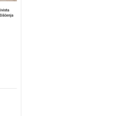
ivista
čišćenja