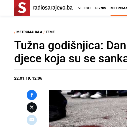
VIJESTI
BIZNIS
METROMA
/
METROMAHALA
/
TEME
Tužna godišnjica: Dan
djece koja su se sank
22.01.19. 12:06