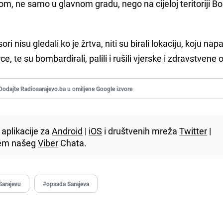
, ne samo u glavnom gradu, nego na cijeloj teritoriji Bo
ri nisu gledali ko je žrtva, niti su birali lokaciju, koju nap
ce, te su bombardirali, palili i rušili vjerske i zdravstvene 
Dodajte Radiosarajevo.ba u omiljene Google izvore
aplikacije za
Android
|
iOS
i društvenih mreža
Twitter
|
utem našeg
Viber
Chata.
 Sarajevu
#opsada Sarajeva