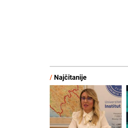
/
Najčitanije