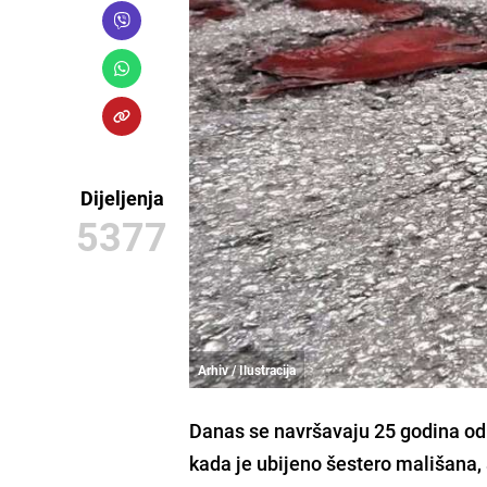
Dijeljenja
5377
Arhiv / Ilustracija
Danas se navršavaju 25 godina od
kada je
ubijeno šestero mališana, 