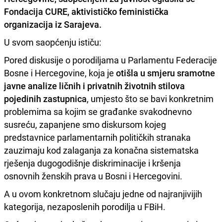
Fondacija CURE, aktivističko feministička
organizacija iz Sarajeva.
U svom saopćenju ističu:
Pored diskusije o porodiljama u Parlamentu Federacije
Bosne i Hercegovine, koja je
otišla u smjeru sramotne
javne analize ličnih i privatnih životnih stilova
pojedinih zastupnica
, umjesto što se bavi konkretnim
problemima sa kojim se građanke svakodnevno
susreću, zapanjene smo diskursom kojeg
predstavnice parlamentarnih političkih stranaka
zauzimaju kod zalaganja za konačna sistematska
rješenja dugogodišnje diskriminacije i kršenja
osnovnih ženskih prava u Bosni i Hercegovini.
A u ovom konkretnom slučaju jedne od najranjivijih
kategorija, nezaposlenih porodilja u FBiH.