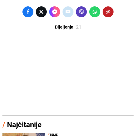
21
Dijeljenja
/
Najčitanije
/
TEME