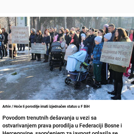
Arhiv / Hoće li porodilje imati izjednačen status u F BiH
Povodom trenutnih dešavanja u vezi sa
ostvarivanjem prava porodilja u Federaciji Bosne i
Hercegovine, saopćenjem za javnost oglasila se