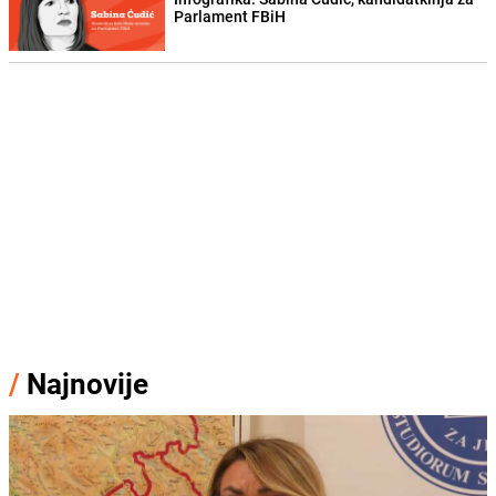
Parlament FBiH
/
Najnovije