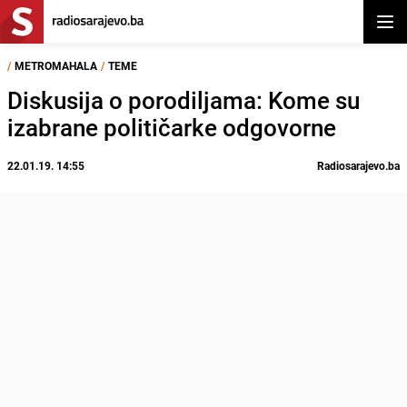
Otvor
/
METROMAHALA
/
TEME
Diskusija o porodiljama: Kome su
izabrane političarke odgovorne
22.01.19. 14:55
Radiosarajevo.ba