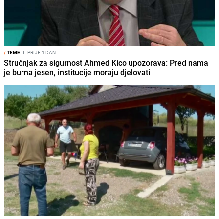
/
TEME
I
PRIJE 1 DAN
Stručnjak za sigurnost Ahmed Kico upozorava: Pred nama
je burna jesen, institucije moraju djelovati