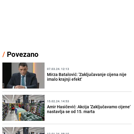
/
Povezano
07.03.24. 12:13
Mirza Batalović: 'Zaključavanje cijena nije
imalo krajnji efekt'
15.02.24. 14:53
Amir Hasičević: Akcija 'Zaključavamo cijene'
nastavlja se od 15. marta
12.01.24. 08:10