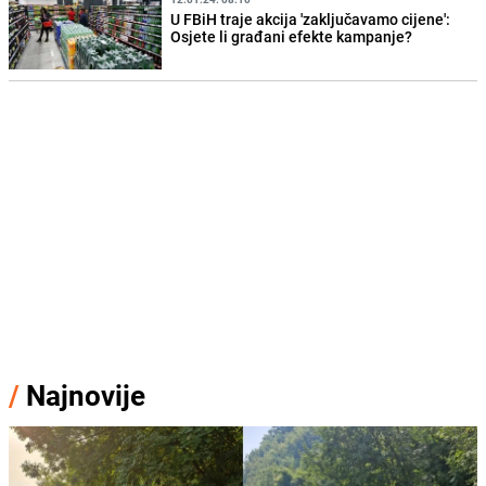
U FBiH traje akcija 'zaključavamo cijene':
Osjete li građani efekte kampanje?
/
Najnovije