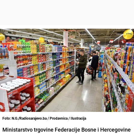
Foto: N.G./Radiosarajevo.ba / Prodavnica / Ilustracija
Ministarstvo trgovine Federacije Bosne i Hercegovine