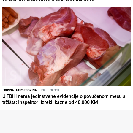
/
BOSNA I HERCEGOVINA
I
PRIJE OKO 3H
U FBiH nema jedinstvene evidencije o povučenom mesu s
tržišta: Inspektori izrekli kazne od 48.000 KM