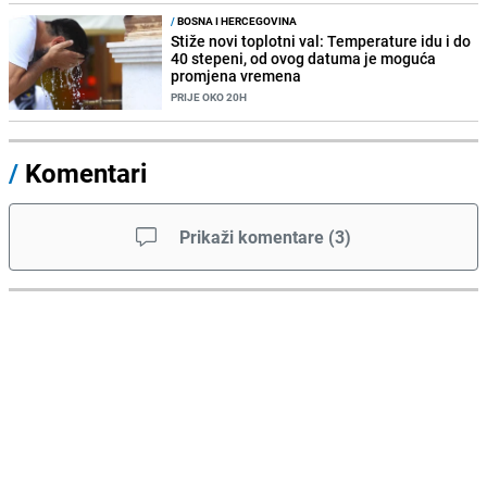
/
BOSNA I HERCEGOVINA
Stiže novi toplotni val: Temperature idu i do
40 stepeni, od ovog datuma je moguća
promjena vremena
PRIJE OKO 20H
/
Komentari
Prikaži komentare
(
3
)