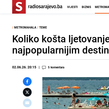
VIJESTI
BIZNIS
METROMA
/
METROMAHALA
/
TEME
Koliko košta ljetovanje
najpopularnijim desti
02.06.26. 20:15
5
komentara