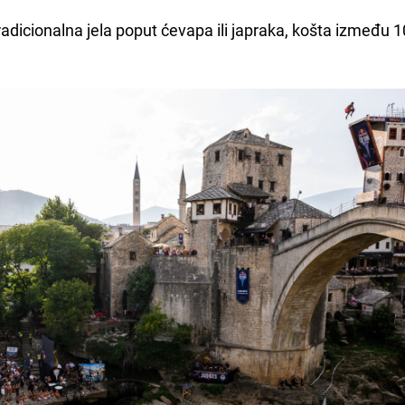
tradicionalna jela poput ćevapa ili japraka, košta između 1