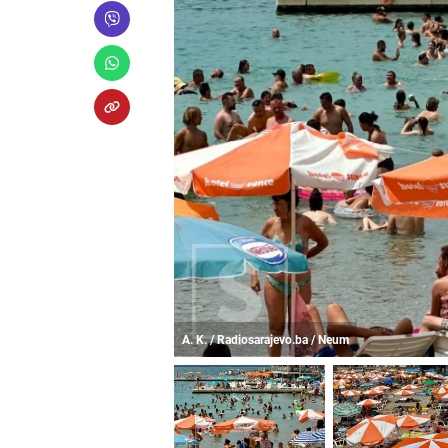
A. K. / Radiosarajevo.ba / Neum