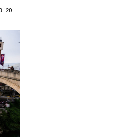
0 i 20