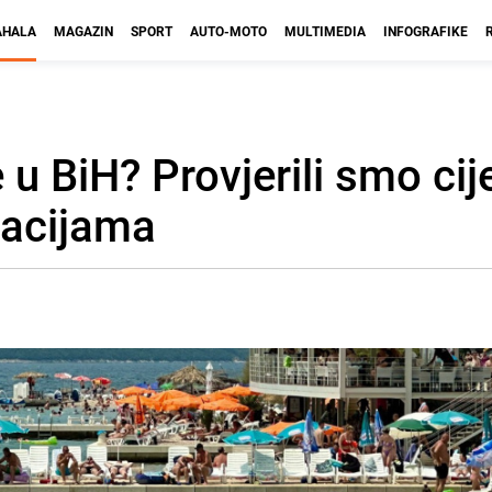
HALA
MAGAZIN
SPORT
AUTO-MOTO
MULTIMEDIA
INFOGRAFIKE
 u BiH? Provjerili smo ci
nacijama