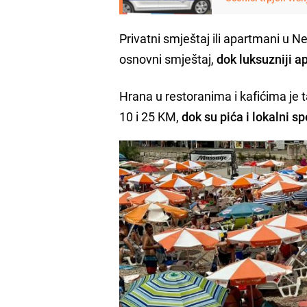
Privatni smještaj ili apartmani u
osnovni smještaj,
dok luksuzniji a
Hrana u restoranima i kafićima je 
10 i 25 KM,
dok su pića i lokalni sp