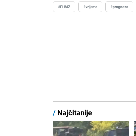
#FHMZ
#vrijeme
#prognoza
/
Najčitanije