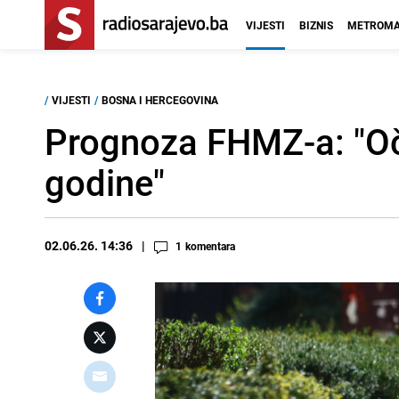
VIJESTI
BIZNIS
METROMA
/
VIJESTI
/
BOSNA I HERCEGOVINA
Prognoza FHMZ-a: "Oče
godine"
02.06.26. 14:36
1
komentara