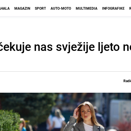
HALA
MAGAZIN
SPORT
AUTO-MOTO
MULTIMEDIA
INFOGRAFIKE
kuje nas svježije ljeto n
Radi