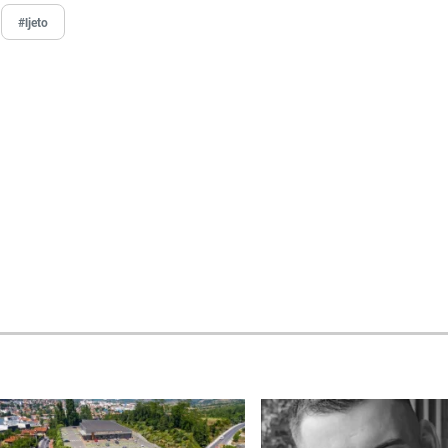
#ljeto