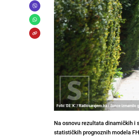
Foto: Dž. K. / Radiosarajevo.ba / Sunce izmamilo 
Na osnovu rezultata dinamičkih i 
statističkih prognoznih modela FHM