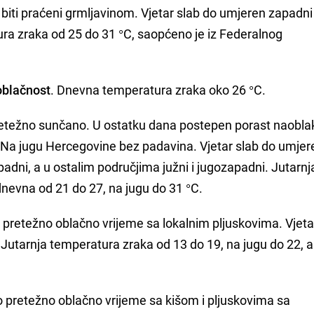
 biti praćeni grmljavinom. Vjetar slab do umjeren zapadni 
a zraka od 25 do 31 °C, saopćeno je iz Federalnog
oblačnost
. Dnevna temperatura zraka oko 26 °C.
pretežno sunčano. U ostatku dana postepen porast naobla
 Na jugu Hercegovine bez padavina. Vjetar slab do umjer
padni, a u ostalim područjima južni i jugozapadni. Jutarnj
dnevna od 21 do 27, na jugu do 31 °C.
 pretežno oblačno vrijeme sa lokalnim pljuskovima. Vjeta
 Jutarnja temperatura zraka od 13 do 19, na jugu do 22, 
o pretežno oblačno vrijeme sa kišom i pljuskovima sa