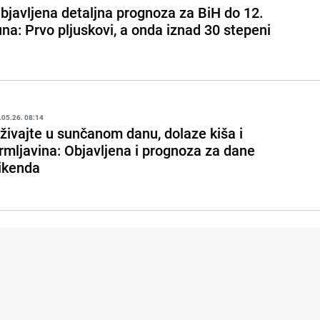
bjavljena detaljna prognoza za BiH do 12.
una: Prvo pljuskovi, a onda iznad 30 stepeni
.05.26. 08:14
živajte u sunčanom danu, dolaze kiša i
rmljavina: Objavljena i prognoza za dane
ikenda