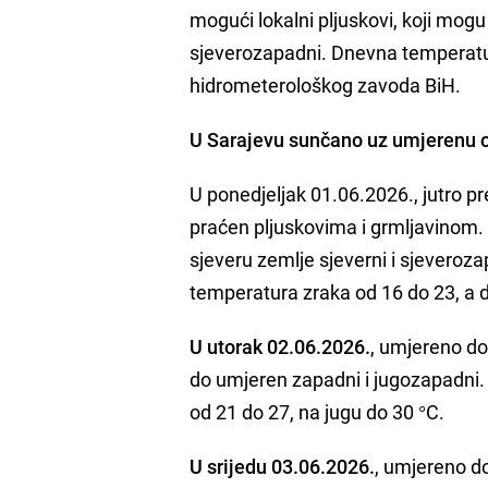
mogući lokalni pljuskovi, koji mogu
sjeverozapadni. Dnevna temperatur
hidrometerološkog zavoda BiH.
U Sarajevu sunčano uz umjerenu 
U ponedjeljak 01.06.2026., jutro 
praćen pljuskovima i grmljavinom.
sjeveru zemlje sjeverni i sjeveroza
temperatura zraka od 16 do 23, a 
U utorak 02.06.2026.
, umjereno do
do umjeren zapadni i jugozapadni.
od 21 do 27, na jugu do 30 °C.
U srijedu 03.06.2026.
, umjereno d