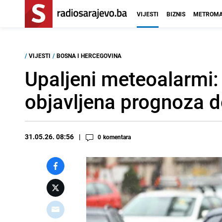
VIJESTI
BIZNIS
METROMA
/
VIJESTI
/
BOSNA I HERCEGOVINA
Upaljeni meteoalarmi
objavljena prognoza d
31.05.26. 08:56
0
komentara