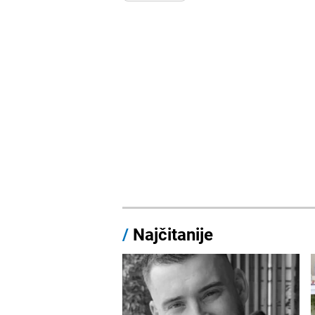
/
Najčitanije