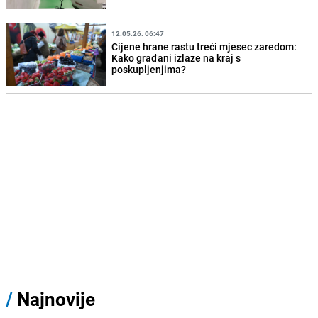
12.05.26. 06:47
Cijene hrane rastu treći mjesec zaredom:
Kako građani izlaze na kraj s
poskupljenjima?
/
Najnovije