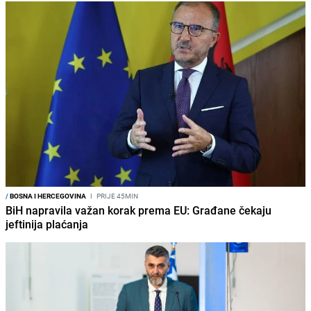
/
BOSNA I HERCEGOVINA
I
PRIJE 45MIN
BiH napravila važan korak prema EU: Građane čekaju
jeftinija plaćanja