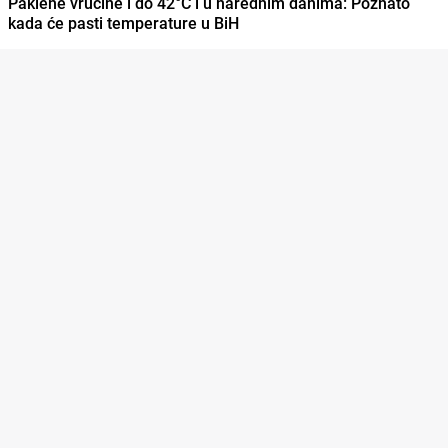
Paklene vrućine i do 42°C i u narednim danima: Poznato
kada će pasti temperature u BiH