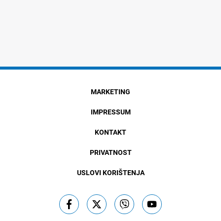
MARKETING
IMPRESSUM
KONTAKT
PRIVATNOST
USLOVI KORIŠTENJA