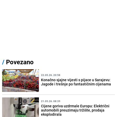
/
Povezano
22.05.26. 20:58
Konačno sjajne vijesti s pijace u Sarajevu:
Jagode i trešnje po fantastičnim cijenama
21.05.26. 08:39
Cijene goriva uzdrmale Europu: Električni
automobili preuzimaju tržište, prodaja
eksplodirala