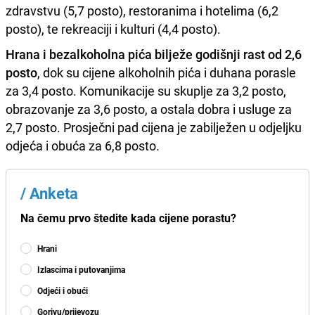
zdravstvu (5,7 posto), restoranima i hotelima (6,2
posto), te rekreaciji i kulturi (4,4 posto).
Hrana i bezalkoholna pića bilježe godišnji rast od 2,6
posto
, dok su cijene alkoholnih pića i duhana porasle
za 3,4 posto. Komunikacije su skuplje za 3,2 posto,
obrazovanje za 3,6 posto, a ostala dobra i usluge za
2,7 posto. Prosječni pad cijena je zabilježen u odjeljku
odjeća i obuća za 6,8 posto.
/
Anketa
Na čemu prvo štedite kada cijene porastu?
Hrani
Izlascima i putovanjima
Odjeći i obući
Gorivu/prijevozu