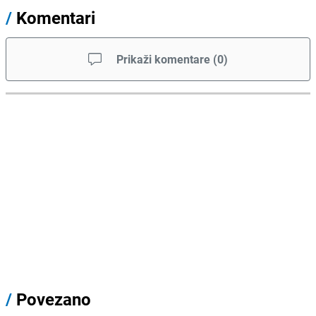
/
Komentari
Prikaži komentare
(
0
)
/
Povezano