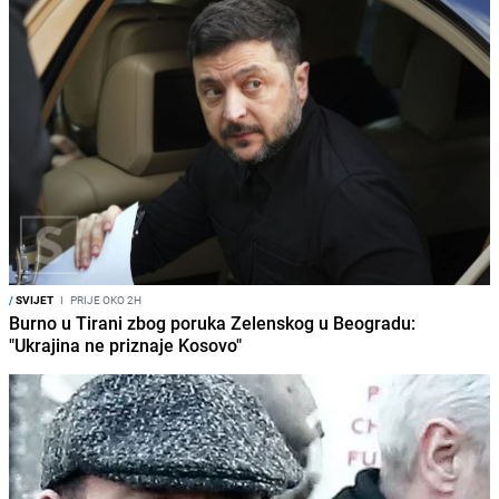
/
SVIJET
I
PRIJE OKO 2H
Burno u Tirani zbog poruka Zelenskog u Beogradu:
"Ukrajina ne priznaje Kosovo"