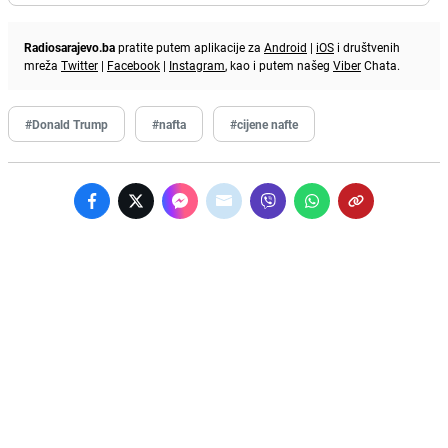
Radiosarajevo.ba
pratite putem aplikacije za
Android
|
iOS
i društvenih
mreža
Twitter
|
Facebook
|
Instagram
, kao i putem našeg
Viber
Chata.
#Donald Trump
#nafta
#cijene nafte