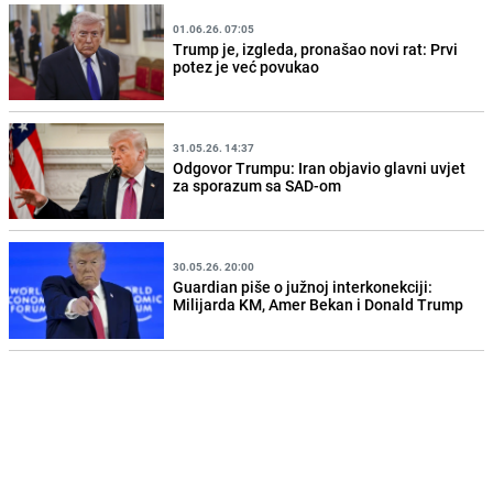
01.06.26. 07:05
Trump je, izgleda, pronašao novi rat: Prvi
potez je već povukao
31.05.26. 14:37
Odgovor Trumpu: Iran objavio glavni uvjet
za sporazum sa SAD-om
30.05.26. 20:00
Guardian piše o južnoj interkonekciji:
Milijarda KM, Amer Bekan i Donald Trump