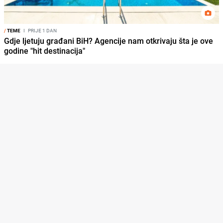
/
TEME
I
PRIJE 1 DAN
Gdje ljetuju građani BiH? Agencije nam otkrivaju šta je ove
godine "hit destinacija"