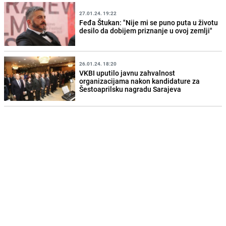
27.01.24. 19:22
Feđa Štukan: "Nije mi se puno puta u životu
desilo da dobijem priznanje u ovoj zemlji"
26.01.24. 18:20
VKBI uputilo javnu zahvalnost
organizacijama nakon kandidature za
Šestoaprilsku nagradu Sarajeva