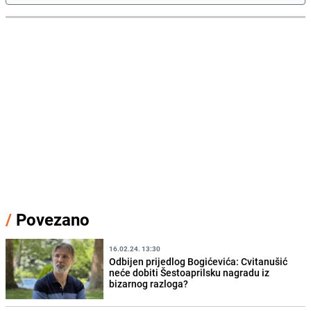
/
Povezano
16.02.24. 13:30
Odbijen prijedlog Bogićevića: Cvitanušić
neće dobiti Šestoaprilsku nagradu iz
bizarnog razloga?