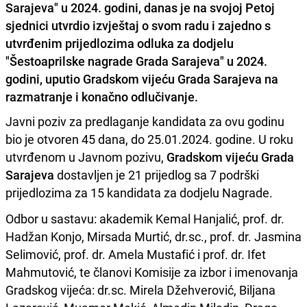
Sarajeva" u 2024. godini, danas je na svojoj Petoj
sjednici utvrdio izvještaj o svom radu i zajedno s
utvrđenim prijedlozima odluka za dodjelu
"Šestoaprilske nagrade Grada Sarajeva" u 2024.
godini, uputio Gradskom vijeću Grada Sarajeva na
razmatranje i konačno odlučivanje.
Javni poziv za predlaganje kandidata za ovu godinu
bio je otvoren 45 dana, do 25.01.2024. godine. U roku
utvrđenom u Javnom pozivu,
Gradskom vijeću Grada
Sarajeva
dostavljen je 21 prijedlog sa 7 podrški
prijedlozima za 15 kandidata za dodjelu Nagrade.
Odbor u sastavu: akademik Kemal Hanjalić, prof. dr.
Hadžan Konjo, Mirsada Murtić, dr.sc., prof. dr. Jasmina
Selimović, prof. dr. Amela Mustafić i prof. dr. Ifet
Mahmutović, te članovi Komisije za izbor i imenovanja
Gradskog vijeća: dr.sc. Mirela Džehverović, Biljana