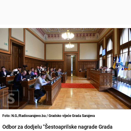
Foto: N.G./Radiosarajevo.ba / Gradsko vijeće Grada Sarajeva
Odbor za dodjelu "Šestoaprilske nagrade Grada