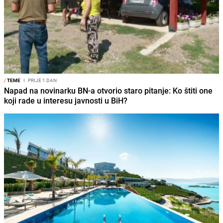
/
TEME
I
PRIJE 1 DAN
Napad na novinarku BN-a otvorio staro pitanje: Ko štiti one
koji rade u interesu javnosti u BiH?