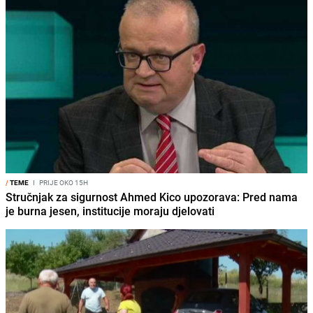
/
TEME
I
PRIJE OKO 15H
Stručnjak za sigurnost Ahmed Kico upozorava: Pred nama
je burna jesen, institucije moraju djelovati