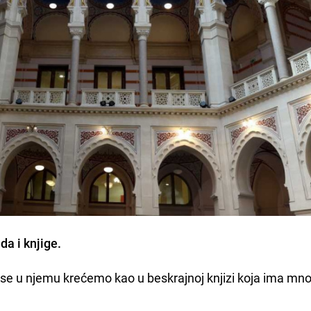
a i knjige.
da se u njemu krećemo kao u beskrajnoj knjizi koja ima mn