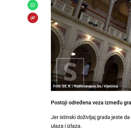
Foto: Dž. K. / Radiosarajevo.ba / Vijećnica
Postoji određena veza između grad
Jer istinski doživljaj grada jeste 
ulaza i izlaza.