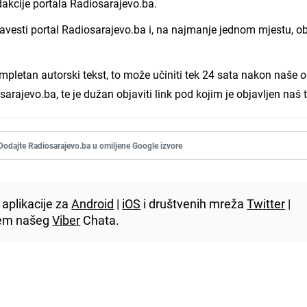
akcije portala Radiosarajevo.ba.
avesti portal Radiosarajevo.ba i, na najmanje jednom mjestu, ob
.
ompletan autorski tekst, to može učiniti tek 24 sata nakon naše o
arajevo.ba, te je dužan objaviti link pod kojim je objavljen naš t
Dodajte Radiosarajevo.ba u omiljene Google izvore
aplikacije za
Android
|
iOS
i društvenih mreža
Twitter
|
utem našeg
Viber
Chata.