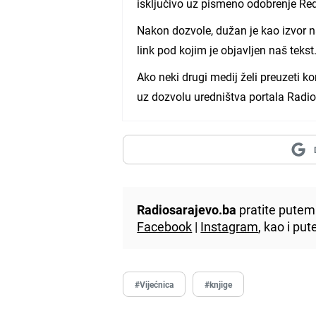
isključivo uz pismeno odobrenje Red
Nakon dozvole, dužan je kao izvor n
link pod kojim je objavljen naš tekst
Ako neki drugi medij želi preuzeti k
uz dozvolu uredništva portala Radios
Radiosarajevo.ba
pratite putem 
Facebook
|
Instagram
, kao i p
#Vijećnica
#knjige