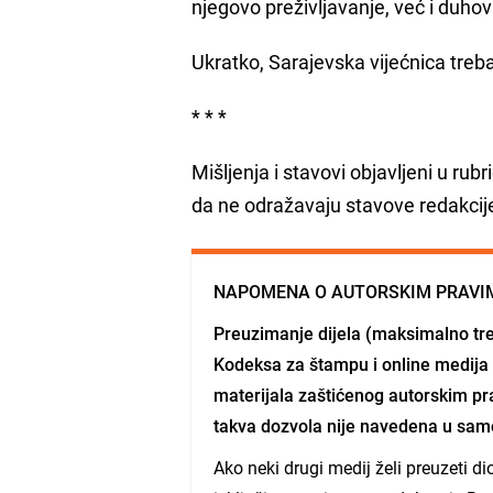
njegovo preživljavanje, već i duhov
Ukratko, Sarajevska vijećnica treba 
* * *
Mišljenja i stavovi objavljeni u rub
da ne odražavaju stavove redakcij
NAPOMENA O AUTORSKIM PRAVI
Preuzimanje dijela (maksimalno tre
Kodeksa za štampu i online medija 
materijala zaštićenog autorskim pra
takva dozvola nije navedena u sam
Ako neki drugi medij želi preuzeti d