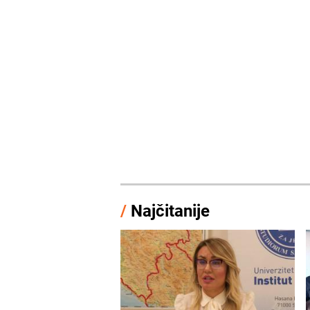
/
Najčitanije