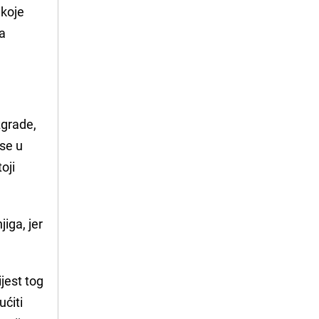
 koje
ja
zgrade,
 se u
oji
iga, jer
jest tog
ućiti