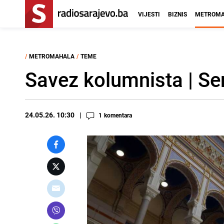
VIJESTI
BIZNIS
METROMA
/
METROMAHALA
/
TEME
Savez kolumnista | Se
24.05.26. 10:30
1
komentara