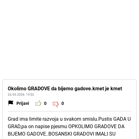
Okolimo GRADOVE da bijemo gadove.kmet je kmet
24.05.2026. 15:52
Prijavi
0
0
Grad ima limite razvoja u svakom smislu.Pustis GADA U
GRAD,pa on napise pjesmu OPKOLIMO GRADOVE DA
BIJEMO GADOVE..BOSANSKI GRADOVI IMALI SU