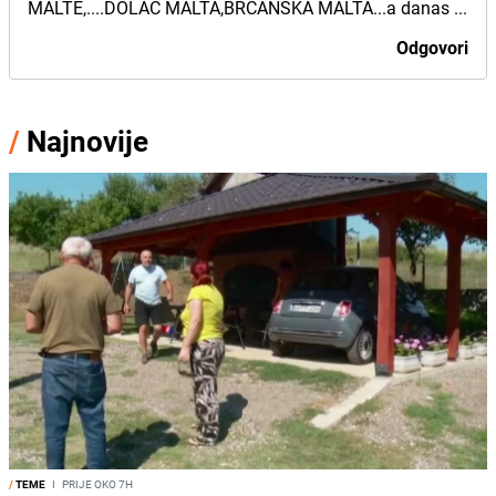
MALTE,....DOLAC MALTA,BRCANSKA MALTA...a danas ...
Odgovori
/
Najnovije
/
TEME
I
PRIJE OKO 7H