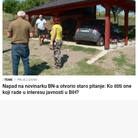
/
TEME
I
PRIJE 2 DANA
Napad na novinarku BN-a otvorio staro pitanje: Ko štiti one
koji rade u interesu javnosti u BiH?