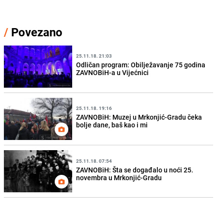
/
Povezano
25.11.18. 21:03
Odličan program: Obilježavanje 75 godina
ZAVNOBiH-a u Vijećnici
25.11.18. 19:16
ZAVNOBiH: Muzej u Mrkonjić-Gradu čeka
bolje dane, baš kao i mi
25.11.18. 07:54
ZAVNOBiH: Šta se događalo u noći 25.
novembra u Mrkonjić-Gradu