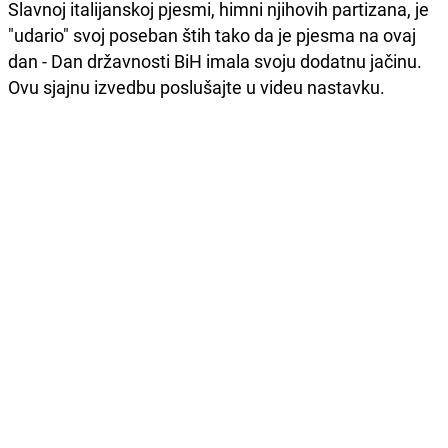
Slavnoj italijanskoj pjesmi, himni njihovih partizana, je
"udario" svoj poseban štih tako da je pjesma na ovaj
dan - Dan državnosti BiH imala svoju dodatnu jačinu.
Ovu sjajnu izvedbu poslušajte u videu nastavku.